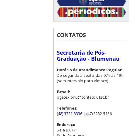
CONTATOS
Secretaria de Pós-
Graduação - Blumenau
Horário de Atendimento Regular
De segunda a sexta: das 07h às 19h
(sem intervalo para almoço)
E-mail:
pgetex.bnu@contato.ufsc.br
Telefones:
(48) 3721-3336
| (47) 3232-5136
Endereço
Sala B.017
Sede Acadêmica