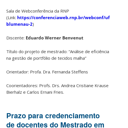
Sala de Webconferência da RNP
(Link:
https://conferenciaweb.rnp.br/webconf/ufsc-
blumenau-2
)
Discente:
Eduardo Werner Benvenut
Título do projeto de mestrado: “Análise de eficiência
na gestão de portfólio de tecidos malha”
Orientador: Profa. Dra. Fernanda Steffens
Coorientadores: Profs. Drs. Andrea Cristiane Krause
Bierhalz e Carlos Ernani Fries.
Prazo para credenciamento
de docentes do Mestrado em