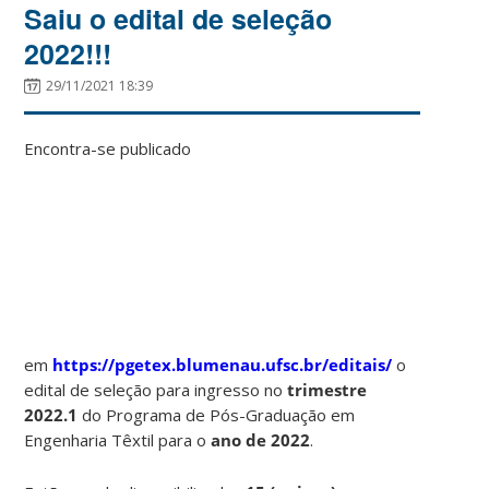
Saiu o edital de seleção
2022!!!
29/11/2021 18:39
Encontra-se publicado
em
https://pgetex.blumenau.ufsc.br/editais/
o
edital de seleção para ingresso no
trimestre
2022.1
do Programa de Pós-Graduação em
Engenharia Têxtil para o
ano de 2022
.