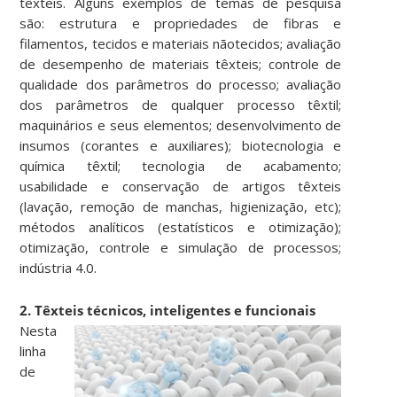
têxteis. Alguns exemplos de temas de pesquisa
são: estrutura e propriedades de fibras e
filamentos, tecidos e materiais nãotecidos; avaliação
de desempenho de materiais têxteis; controle de
qualidade dos parâmetros do processo; avaliação
dos parâmetros de qualquer processo têxtil;
maquinários e seus elementos; desenvolvimento de
insumos (corantes e auxiliares); biotecnologia e
química têxtil; tecnologia de acabamento;
usabilidade e conservação de artigos têxteis
(lavação, remoção de manchas, higienização, etc);
métodos analíticos (estatísticos e otimização);
otimização, controle e simulação de processos;
indústria 4.0.
2. Têxteis técnicos, inteligentes e funcionais
Nesta
linha
de