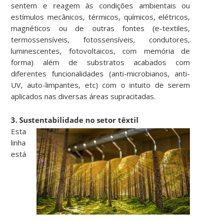
sentem e reagem às condições ambientais ou
estímulos mecânicos, térmicos, químicos, elétricos,
magnéticos ou de outras fontes (e-textiles,
termossensíveis, fotossensíveis, condutores,
luminescentes, fotovoltaicos, com memória de
forma) além de substratos acabados com
diferentes funcionalidades (anti-microbianos, anti-
UV, auto-limpantes, etc) com o intuito de serem
aplicados nas diversas áreas supracitadas.
3. Sustentabilidade no setor têxtil
Esta
linha
está