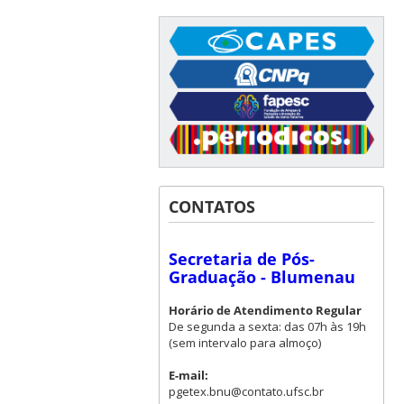
CONTATOS
Secretaria de Pós-
Graduação - Blumenau
Horário de Atendimento Regular
De segunda a sexta: das 07h às 19h
(sem intervalo para almoço)
E-mail:
pgetex.bnu@contato.ufsc.br