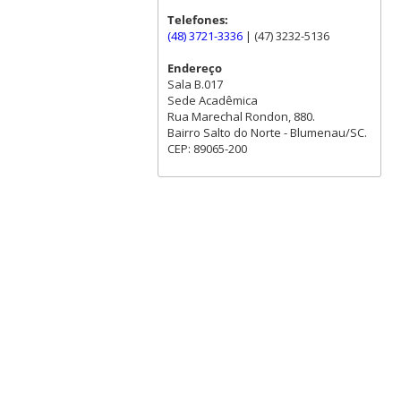
Telefones:
(48) 3721-3336
| (47) 3232-5136
Endereço
Sala B.017
Sede Acadêmica
Rua Marechal Rondon, 880.
Bairro Salto do Norte - Blumenau/SC.
CEP: 89065-200