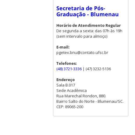
Secretaria de Pós-
Graduação - Blumenau
Horário de Atendimento Regular
De segunda a sexta: das 07h às 19h
(sem intervalo para almoço)
E-mail:
pgetex.bnu@contato.ufsc.br
Telefones:
(48) 3721-3336
| (47) 3232-5136
Endereço
Sala B.017
Sede Acadêmica
Rua Marechal Rondon, 880.
Bairro Salto do Norte - Blumenau/SC.
CEP: 89065-200