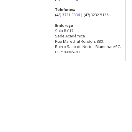
Telefones:
(48) 3721-3336
| (47) 3232-5136
Endereço
Sala B.017
Sede Acadêmica
Rua Marechal Rondon, 880.
Bairro Salto do Norte - Blumenau/SC.
CEP: 89065-200