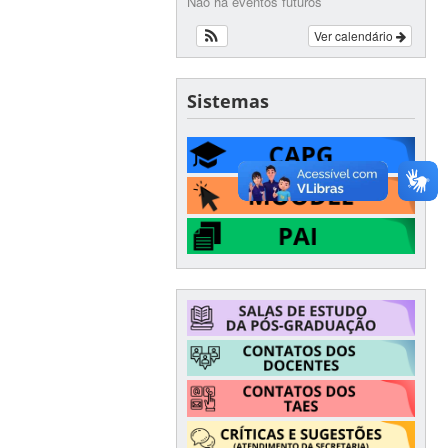
Não há eventos futuros
Ver calendário
Sistemas