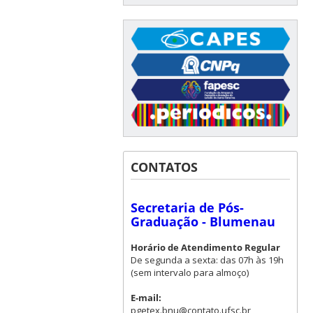
CONTATOS
Secretaria de Pós-
Graduação - Blumenau
Horário de Atendimento Regular
De segunda a sexta: das 07h às 19h
(sem intervalo para almoço)
E-mail:
pgetex.bnu@contato.ufsc.br