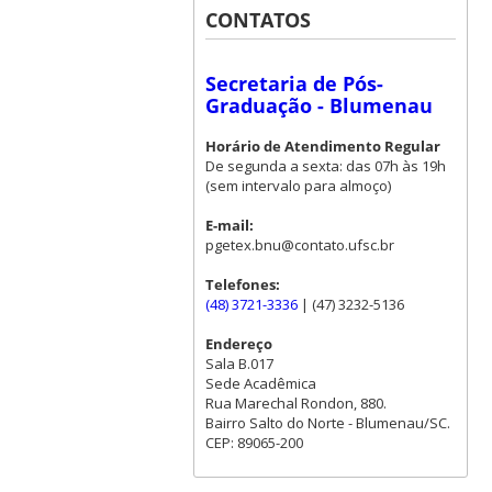
CONTATOS
Secretaria de Pós-
Graduação - Blumenau
Horário de Atendimento Regular
De segunda a sexta: das 07h às 19h
(sem intervalo para almoço)
E-mail:
pgetex.bnu@contato.ufsc.br
Telefones:
(48) 3721-3336
| (47) 3232-5136
Endereço
Sala B.017
Sede Acadêmica
Rua Marechal Rondon, 880.
Bairro Salto do Norte - Blumenau/SC.
CEP: 89065-200