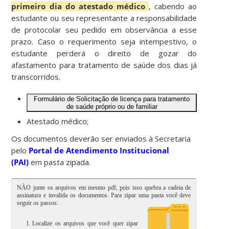
primeiro dia do atestado médico
, cabendo ao
estudante ou seu representante a responsabilidade
de protocolar seu pedido em observância a esse
prazo. Caso o requerimento seja intempestivo, o
estudante perderá o direito de gozar do
afastamento para tratamento de saúde dos dias já
transcorridos.
Formulário de Solicitação de licença para tratamento
de saúde próprio ou de familiar
Atestado médico;
Os documentos deverão ser enviados à Secretaria
pelo
Portal de Atendimento Institucional
(PAI)
em pasta zipada.
NÃO junte os arquivos em mesmo pdf, pois isso quebra a cadeia de
assinatura e invalida os documentos. Para zipar uma pasta você deve
seguir os passos:
Localize os arquivos que você quer zipar