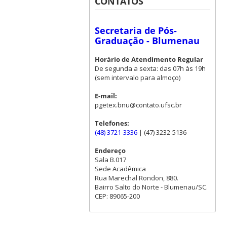
CONTATOS
Secretaria de Pós-
Graduação - Blumenau
Horário de Atendimento Regular
De segunda a sexta: das 07h às 19h
(sem intervalo para almoço)
E-mail:
pgetex.bnu@contato.ufsc.br
Telefones:
(48) 3721-3336
| (47) 3232-5136
Endereço
Sala B.017
Sede Acadêmica
Rua Marechal Rondon, 880.
Bairro Salto do Norte - Blumenau/SC.
CEP: 89065-200