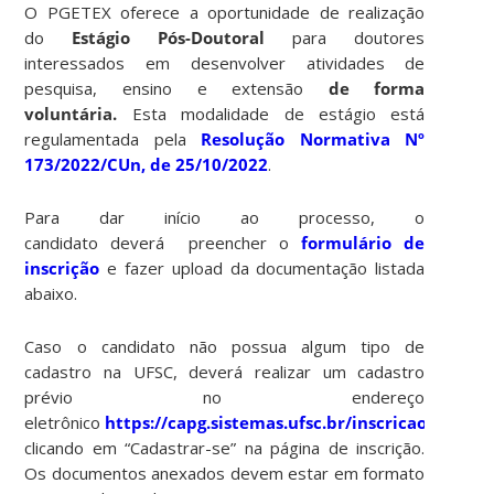
O PGETEX oferece a oportunidade de realização
do
Estágio Pós-Doutoral
para doutores
interessados em desenvolver atividades de
pesquisa, ensino e extensão
de forma
voluntária.
Esta modalidade de estágio está
regulamentada pela
Resolução Normativa Nº
173/2022/CUn, de 25/10/2022
.
Para dar início ao processo, o
candidato deverá
preencher o
formulário de
inscrição
e fazer upload da documentação listada
abaixo.
Caso o candidato não possua algum tipo de
cadastro na UFSC, deverá realizar um cadastro
prévio no endereço
eletrônico
https://capg.sistemas.ufsc.br/inscricao/
,
clicando em “Cadastrar-se” na página de inscrição.
Os documentos anexados devem estar em
formato