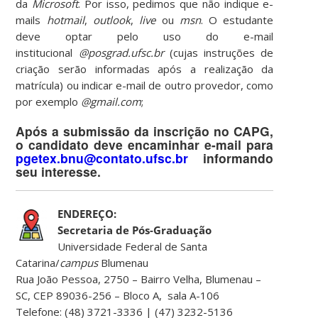
da
Microsoft
. Por isso, pedimos que não indique e-
mails
hotmail
,
outlook
,
live
ou
msn
. O estudante
deve optar pelo uso do e-mail
institucional
@posgrad.ufsc.br
(cujas instruções de
criação serão informadas após a realização da
matrícula) ou indicar e-mail de outro provedor, como
por exemplo
@gmail.com
;
Após a submissão da inscrição no CAPG,
o candidato deve encaminhar e-mail para
pgetex.bnu@contato.ufsc.br
informando
seu interesse.
ENDEREÇO:
Secretaria de Pós-Graduação
Universidade Federal de Santa
Catarina/
campus
Blumenau
Rua João Pessoa, 2750 – Bairro Velha, Blumenau –
SC, CEP 89036-256 – Bloco A, sala A-106
Telefone: (48) 3721-3336 | (47) 3232-5136