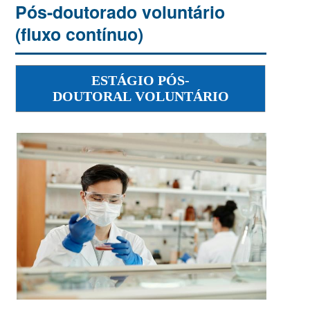
Pós-doutorado voluntário
(fluxo contínuo)
ESTÁGIO PÓS-
DOUTORAL VOLUNTÁRIO