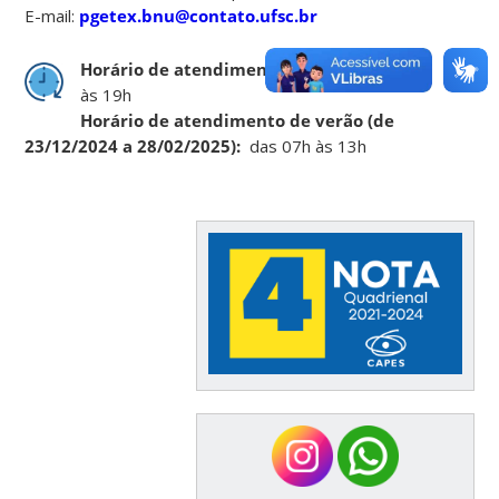
E-mail:
pgetex.bnu@contato.ufsc.br
Horário de atendimento regular:
das 07
às 19h
Horário de atendimento de verão (de
23/12/2024 a 28/02/2025):
das 07h às 13h