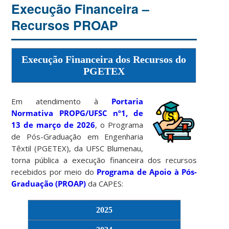
Execução Financeira –
Recursos PROAP
Execução Financeira dos Recursos do
PGETEX
Em atendimento à
Portaria
Normativa PROPG/UFSC nº1, de
13 de março de 2026
, o Programa
de Pós-Graduação em Engenharia
Têxtil (PGETEX), da UFSC Blumenau,
torna pública a execução financeira dos recursos
recebidos por meio do
Programa de Apoio à Pós-
Graduação (PROAP)
da CAPES:
2025