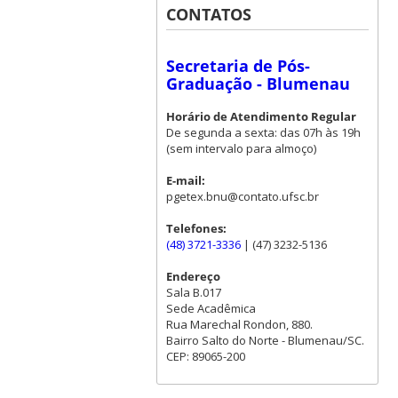
CONTATOS
Secretaria de Pós-
Graduação - Blumenau
Horário de Atendimento Regular
De segunda a sexta: das 07h às 19h
(sem intervalo para almoço)
E-mail:
pgetex.bnu@contato.ufsc.br
Telefones:
(48) 3721-3336
| (47) 3232-5136
Endereço
Sala B.017
Sede Acadêmica
Rua Marechal Rondon, 880.
Bairro Salto do Norte - Blumenau/SC.
CEP: 89065-200