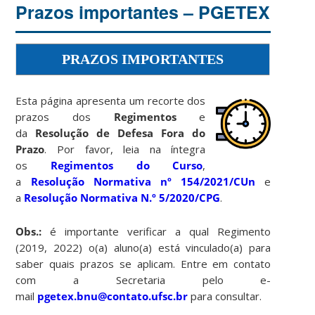
Prazos importantes – PGETEX
PRAZOS IMPORTANTES
Esta página apresenta um recorte dos
prazos dos
Regimentos
e
da
Resolução de
Defesa Fora do
Prazo
. Por favor, leia na íntegra
os
Regimentos do Curso
,
a
Resolução Normativa nº 154/2021/CUn
e
a
Resolução Normativa N.º 5/2020/CPG
.
Obs.:
é importante verificar a qual Regimento
(2019, 2022) o(a) aluno(a) está vinculado(a) para
saber quais prazos se aplicam. Entre em contato
com a Secretaria pelo e-
mail
pgetex.bnu@contato.ufsc.br
para consultar.