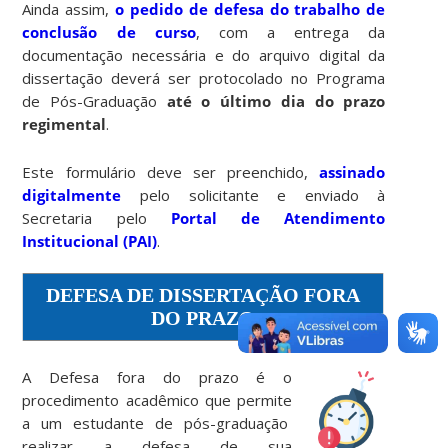
Ainda assim,
o pedido de defesa do trabalho de
conclusão de curso
, com a entrega da
documentação necessária e do arquivo digital da
dissertação deverá ser protocolado no Programa
de Pós-Graduação
até o último dia do prazo
regimental
.
Este formulário deve ser preenchido,
assinado
digitalmente
pelo solicitante e enviado à
Secretaria pelo
Portal de Atendimento
Institucional (PAI)
.
DEFESA DE DISSERTAÇÃO FORA
DO PRAZO
A Defesa fora do prazo é o
procedimento acadêmico que permite
a um estudante de pós-graduação
realizar a defesa de sua