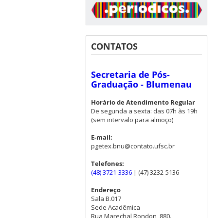
CONTATOS
Secretaria de Pós-
Graduação - Blumenau
Horário de Atendimento Regular
De segunda a sexta: das 07h às 19h
(sem intervalo para almoço)
E-mail:
pgetex.bnu@contato.ufsc.br
Telefones:
(48) 3721-3336
| (47) 3232-5136
Endereço
Sala B.017
Sede Acadêmica
Rua Marechal Rondon, 880.