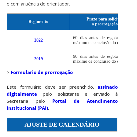
e com anuência do orientador.
Prazo para solicitar
Regimento
a prorrogação
60 dias antes de esgotar o prazo
2022
máximo de conclusão do curso.
90 dias antes de esgotar o prazo
2019
máximo de conclusão do curso.
>
Formulário de pro
rrogação
Este formulário deve ser preenchido,
assinado
digitalmente
pelo solicitante e enviado à
Secretaria pelo
Portal de Atendimento
Institucional (PAI)
.
AJUSTE DE CALENDÁRIO