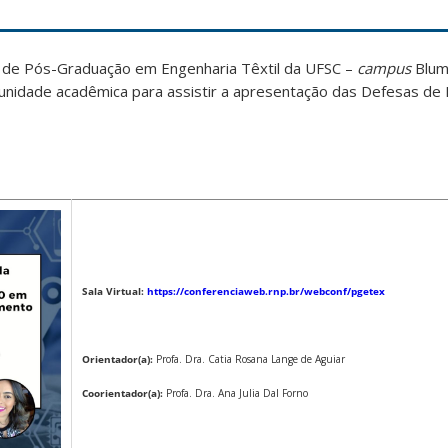
de Pós-Graduação em Engenharia Têxtil da UFSC –
campus
Blum
munidade acadêmica para assistir a apresentação das Defesas de
Sala Virtual:
https://conferenciaweb.rnp.br/webconf/pgetex
Orientador(a):
Profa. Dra. Catia Rosana Lange de Aguiar
Coorientador(a):
Profa. Dra. Ana Julia Dal Forno