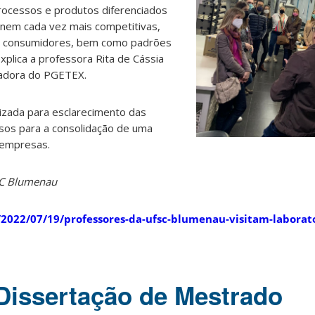
ocessos e produtos diferenciados
nem cada vez mais competitivas,
s consumidores, bem como padrões
xplica a professora Rita de Cássia
enadora do PGETEX.
izada para esclarecimento das
sos para a consolidação de uma
 empresas.
SC Blumenau
/2022/07/19/professores-da-ufsc-blumenau-visitam-laborato
Dissertação de Mestrado