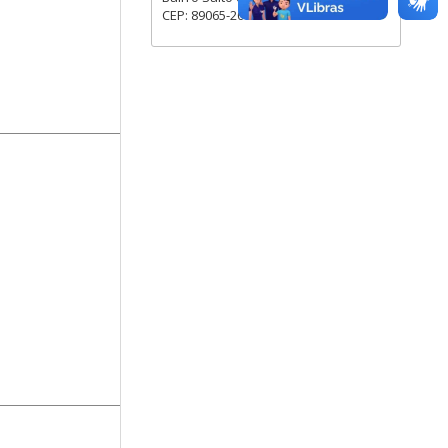
CEP: 89065-200