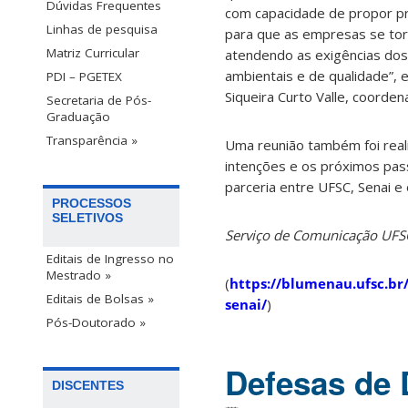
Dúvidas Frequentes
com capacidade de propor pr
Linhas de pesquisa
para que as empresas se tor
Matriz Curricular
atendendo as exigências do
ambientais e de qualidade”, e
PDI – PGETEX
Siqueira Curto Valle, coord
Secretaria de Pós-
Graduação
Transparência »
Uma reunião também foi real
intenções e os próximos pas
parceria entre UFSC, Senai e
PROCESSOS
SELETIVOS
Serviço de Comunicação UF
Editais de Ingresso no
Mestrado »
(
https://blumenau.ufsc.br
Editais de Bolsas »
senai/
)
Pós-Doutorado »
Defesas de 
DISCENTES