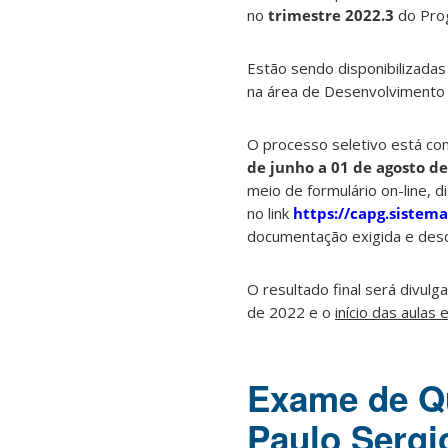
no
trimestre 2022.3
do Prog
Estão sendo disponibilizada
na área de Desenvolvimento 
O processo seletivo está co
de junho a 01 de agosto d
meio de formulário on-line, d
no link
https://capg.sistema
documentação exigida e descr
O resultado final será divul
de 2022 e o
início das aulas
Exame de Qu
Paulo Sergi