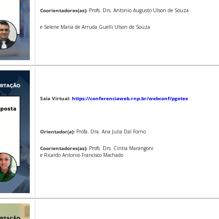
Coorientadores(as):
Profs. Drs. Antonio Augusto Ulson de Souza
e Selene Maria de Arruda Guelli Ulson de Souza
Sala Virtual:
https://conferenciaweb.rnp.br/webconf/pgetex
Orientador(a):
Profa. Dra. Ana Julia Dal Forno
Coorientadores(as):
Profs. Drs. Cintia Marangoni
e Ricardo Antonio Francisco Machado