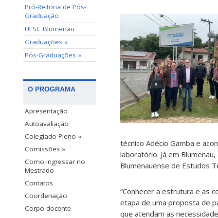
Pró-Reitoria de Pós-
Graduação
UFSC Blumenau
Graduações »
Pós-Graduações »
O PROGRAMA
Apresentação
Autoavaliação
Colegiado Pleno »
técnico Adécio Gamba e aco
Comissões »
laboratório. Já em Blumenau, 
Como ingressar no
Blumenauense de Estudos Tê
Mestrado
Contatos
“Conhecer a estrutura e as c
Coordenação
etapa de uma proposta de pa
Corpo docente
que atendam as necessidades 