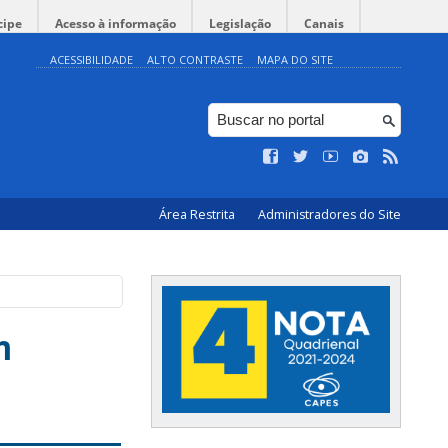
cipe
Acesso à informação
Legislação
Canais
ACESSIBILIDADE
ALTO CONTRASTE
MAPA DO SITE
Área Restrita
Administradores do Site
m