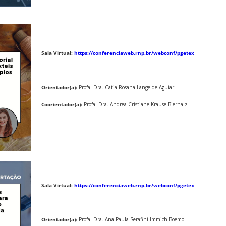
Sala Virtual:
https://conferenciaweb.rnp.br/webconf/pgetex
Orientador(a):
Profa. Dra. Catia Rosana Lange de Aguiar
Coorientador(a):
Profa. Dra. Andrea Cristiane Krause Bierhalz
Sala Virtual:
https://conferenciaweb.rnp.br/webconf/pgetex
Orientador(a):
Profa. Dra. Ana Paula Serafini Immich Boemo