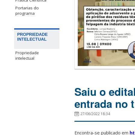
Prática Científica
Portarias do
programa
PROPRIEDADE
INTELECTUAL
Propriedade
intelectual
Saiu o edita
entrada no t
27/06/2022 18:34
Encontra-se publicado em
ht