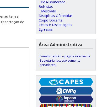
Pós-Doutorado
Bolsistas
Mestrado
Disciplinas Oferecidas
enau tem a
Corpo Docente
 Dissertação de
Teses e Dissertações
Egressos
Área Administrativa
E-mails padrão – página interna da
Secretaria (acesso somente
servidores)