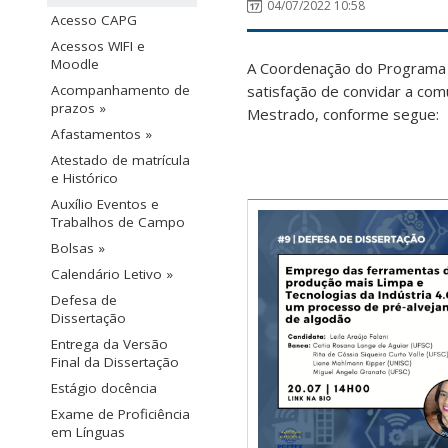
04/07/2022 10:58
Acesso CAPG
Acessos WIFI e
Moodle
A Coordenação do Programa 
satisfação de convidar a co
Acompanhamento de
prazos »
Mestrado, conforme segue:
Afastamentos »
Atestado de matrícula
e Histórico
Auxílio Eventos e
Trabalhos de Campo
Bolsas »
Calendário Letivo »
Defesa de
Dissertação
Entrega da Versão
Final da Dissertação
Estágio docência
Exame de Proficiência
em Línguas