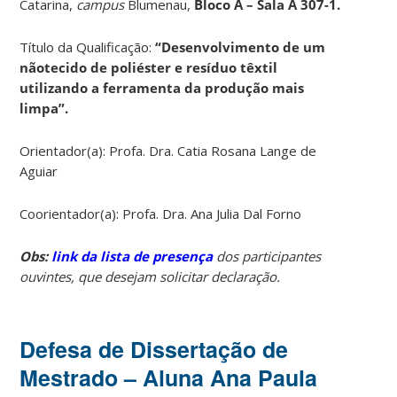
Catarina,
campus
Blumenau,
Bloco A – Sala A 307-1.
Título da Qualificação:
“Desenvolvimento de um
nãotecido de poliéster e resíduo têxtil
utilizando a ferramenta da produção mais
limpa”.
Orientador(a): Profa. Dra. Catia Rosana Lange de
Aguiar
Coorientador(a): Profa. Dra. Ana Julia Dal Forno
Obs:
link da lista de presença
dos participantes
ouvintes, que desejam solicitar declaração.
Defesa de Dissertação de
Mestrado – Aluna Ana Paula