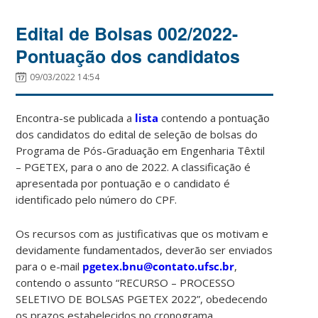
Edital de Bolsas 002/2022-
Pontuação dos candidatos
09/03/2022 14:54
Encontra-se publicada a
lista
contendo a pontuação
dos candidatos do edital de seleção de bolsas do
Programa de Pós-Graduação em Engenharia Têxtil
– PGETEX, para o ano de 2022. A classificação é
apresentada por pontuação e o candidato é
identificado pelo número do CPF.
Os recursos com as justificativas que os motivam e
devidamente fundamentados, deverão ser enviados
para o e-mail
pgetex.bnu@contato.ufsc.br
,
contendo o assunto “RECURSO – PROCESSO
SELETIVO DE BOLSAS PGETEX 2022”, obedecendo
os prazos estabelecidos no cronograma