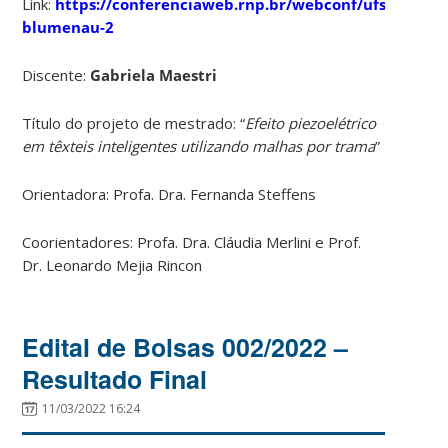
Link:
https://conferenciaweb.rnp.br/webconf/ufsc-
blumenau-2
Discente:
Gabriela Maestri
Título do projeto de mestrado: “
Efeito piezoelétrico
em têxteis inteligentes utilizando malhas por trama
”
Orientadora: Profa. Dra. Fernanda Steffens
Coorientadores: Profa. Dra. Cláudia Merlini e Prof.
Dr. Leonardo Mejia Rincon
Edital de Bolsas 002/2022 –
Resultado Final
11/03/2022 16:24