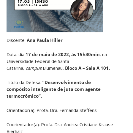
Discente:
Ana Paula Hiller
Data: dia
17 de maio de 2022, às 15h30min
, na
Universidade Federal de Santa
Catarina,
campus
Blumenau,
Bloco A – Sala A 101.
Título da Defesa:
“Desenvolvimento de
compósito inteligente de juta com agente
termocrômico”.
Orientador(a): Profa. Dra. Fernanda Steffens
Coorientador(a): Profa. Dra. Andrea Cristiane Krause
Bierhalz