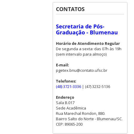
CONTATOS
Secretaria de Pós-
Graduação - Blumenau
Horário de Atendimento Regular
De segunda a sexta: das 07h às 19h
(sem intervalo para almoço)
E-mail:
pgetex.bnu@contato.ufsc.br
Telefones:
(48) 3721-3336
| (47) 3232-5136
Endereço
Sala B.017
Sede Acadêmica
Rua Marechal Rondon, 880.
Bairro Salto do Norte - Blumenau/SC.
CEP: 89065-200