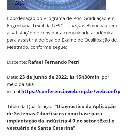
Coordenação do Programa de Pós-Graduação em
Engenharia Têxtil da UFSC –
campus
Blumenau tem
a satisfação de convidar a comunidade acadêmica
para assistir à defesa do Exame de Qualificação de
Mestrado, conforme segue:
Discente:
Rafael Fernando Petri
Data:
23 de junho de 2022, às 15h30min,
por
meio da sala
virtual
https://conferenciaweb.rnp.br/webconf/pgetex
Título da Qualificação:
“Diagnóstico da Aplicação
de Sistemas Ciberfísicos como base para
implantação da indústria 4.0 no setor têxtil e
vestuário de Santa Catarina”.