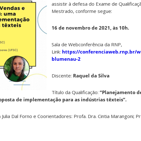
assistir à defesa do Exame de Qualificaç
Mestrado, conforme segue:
16 de novembro de 2021, às 10h.
Sala de Webconferência da RNP,
Link:
https://conferenciaweb.rnp.br/w
blumenau-2
Discente:
Raquel da Silva
Título da Qualificação:
“Planejamento d
posta de implementação para as indústrias têxteis”.
 Julia Dal Forno e Coorientadores: Profa. Dra. Cintia Marangoni; Pr