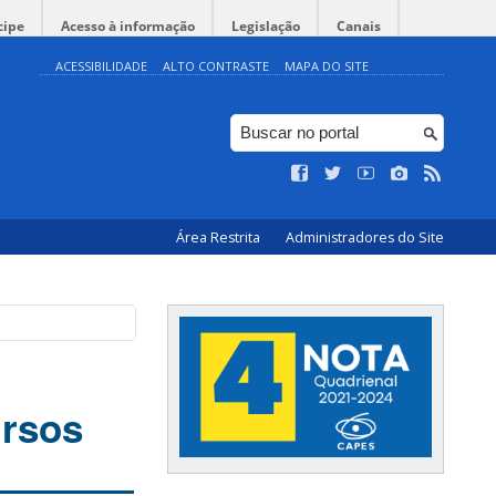
cipe
Acesso à informação
Legislação
Canais
ACESSIBILIDADE
ALTO CONTRASTE
MAPA DO SITE
Área Restrita
Administradores do Site
ursos