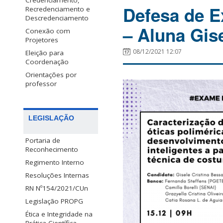
Credenciamento,
Defesa de E
Recredenciamento e
Descredenciamento
– Aluna Gis
Conexão com
Projetores
08/12/2021 12:07
Eleição para
Coordenação
Orientações por
professor
LEGISLAÇÃO
Portaria de
Reconhecimento
Regimento Interno
Resoluções Internas
RN Nº154/2021/CUn
Legislação PROPG
Ética e Integridade na