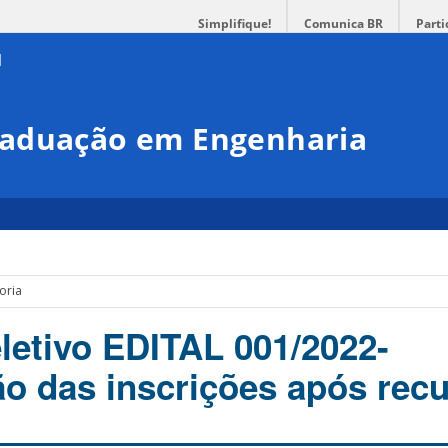
Simplifique!
Comunica BR
Parti
raduação em Engenharia
oria
letivo EDITAL 001/2022-
 das inscrições após rec