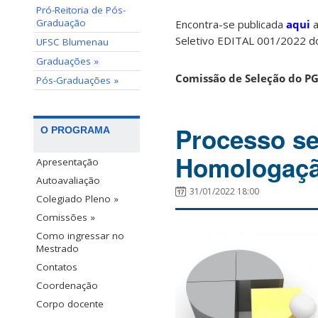
Pró-Reitoria de Pós-
Graduação
Encontra-se publicada
aqui
a
Seletivo EDITAL 001/2022 do
UFSC Blumenau
Graduações »
Comissão de Seleção do P
Pós-Graduações »
Processo se
O PROGRAMA
Homologaçã
Apresentação
Autoavaliação
31/01/2022 18:00
Colegiado Pleno »
Comissões »
Como ingressar no
Mestrado
Contatos
Coordenação
Corpo docente