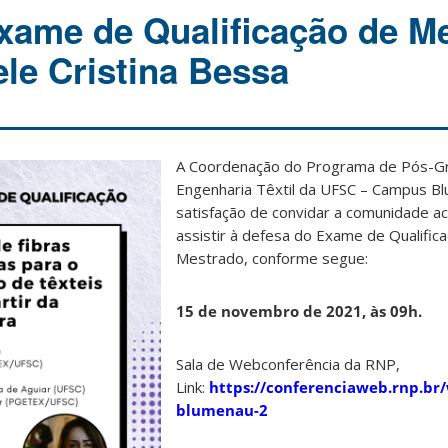
xame de Qualificação de M
ele Cristina Bessa
A Coo
rdenação do Programa de Pós-G
Engenharia Têxtil da UFSC – Campus B
satisfação de convidar a comunidade a
assistir à defesa do Exame de Qualific
Mestrado, conforme segue:
15 de novembro de 2021, às 09h.
Sala de Webconferência da RNP,
Link:
https://conferenciaweb.rnp.br
blumenau-2