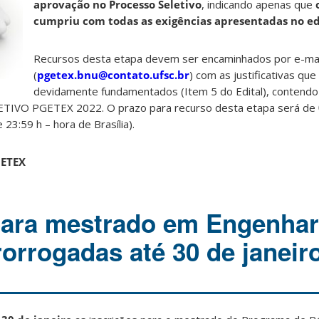
aprovação no Processo Seletivo
, indicando apenas que
cumpriu com todas as exigências apresentadas no ed
Recursos desta etapa devem ser encaminhados por e-mail
(
pgetex.bnu@contato.ufsc.br
) com as justificativas qu
devidamente fundamentados (Item 5 do Edital), contendo
IVO PGETEX 2022. O prazo para recurso desta etapa será de
e 23:59 h – hora de Brasília).
GETEX
para mestrado em Engenhar
rorrogadas até 30 de janeir