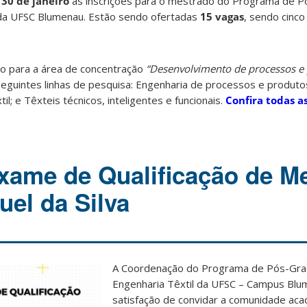
a
30 de janeiro
as inscrições para o mestrado do Programa de 
 da UFSC Blumenau. Estão sendo ofertadas
15 vagas
, sendo cinco
o para a área de concentração
“Desenvolvimento de processos e 
eguintes linhas de pesquisa: Engenharia de processos e produtos
il; e Têxteis técnicos, inteligentes e funcionais.
Confira todas a
xame de Qualificação de M
uel da Silva
A Coordenação do Programa de Pós-Gr
Engenharia Têxtil da UFSC – Campus Blu
satisfação de convidar a comunidade aca