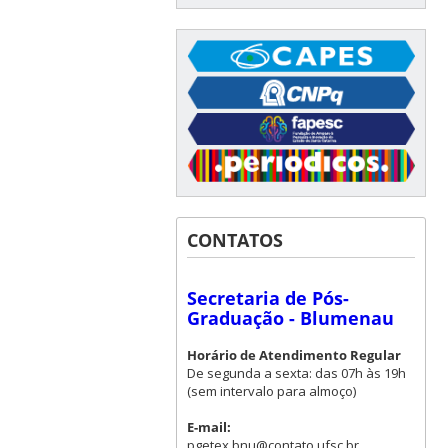
CONTATOS
Secretaria de Pós-
Graduação - Blumenau
Horário de Atendimento Regular
De segunda a sexta: das 07h às 19h
(sem intervalo para almoço)
E-mail:
pgetex.bnu@contato.ufsc.br