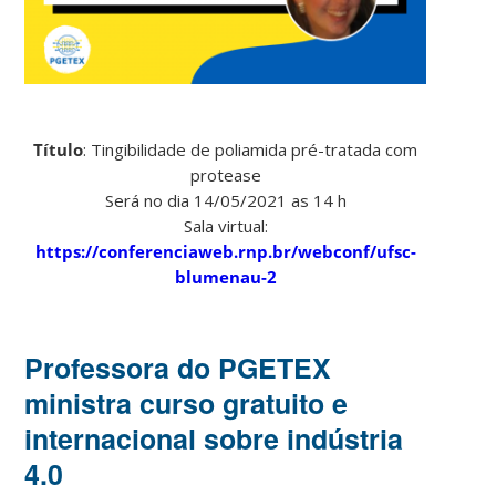
Título
: Tingibilidade de poliamida pré-tratada com
protease
Será no dia 14/05/2021 as 14 h
Sala virtual:
https://conferenciaweb.rnp.br/webconf/ufsc-
blumenau-2
Professora do PGETEX
ministra curso gratuito e
internacional sobre indústria
4.0