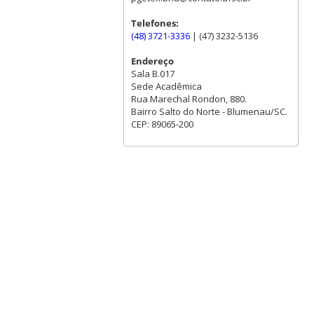
Telefones:
(48) 3721-3336
| (47) 3232-5136
Endereço
Sala B.017
Sede Acadêmica
Rua Marechal Rondon, 880.
Bairro Salto do Norte - Blumenau/SC.
CEP: 89065-200