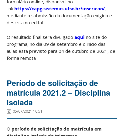
formulário on-line, disponível no
link
https://capg.sistemas.ufsc.br/inscricao/
,
mediante a submissão da documentação exigida e
descrita no edital.
O resultado final será divulgado
aqui
no site do
programa, no dia 09 de setembro e o início das
aulas está previsto para 04 de outubro de 2021, de
forma remota
Período de solicitação de
matrícula 2021.2 – Disciplina
isolada
05/07/2021 10:51
O
período de solicitação de matrícula
em
disciplina isolada do trimestre