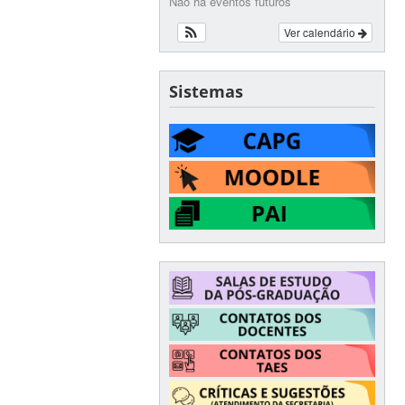
Não há eventos futuros
Ver calendário
Sistemas