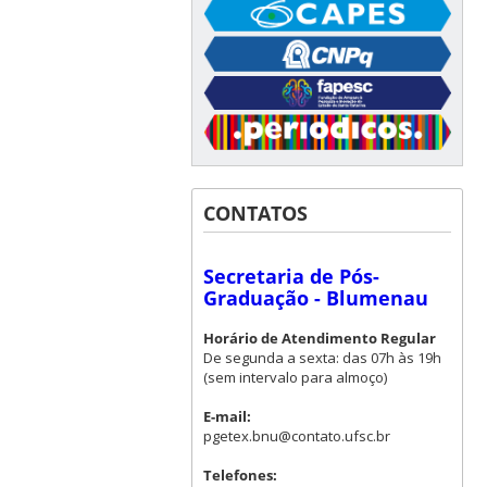
CONTATOS
Secretaria de Pós-
Graduação - Blumenau
Horário de Atendimento Regular
De segunda a sexta: das 07h às 19h
(sem intervalo para almoço)
E-mail:
pgetex.bnu@contato.ufsc.br
Telefones: