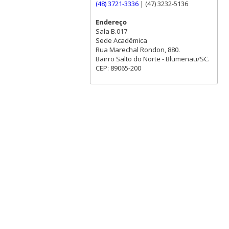
(48) 3721-3336
| (47) 3232-5136
Endereço
Sala B.017
Sede Acadêmica
Rua Marechal Rondon, 880.
Bairro Salto do Norte - Blumenau/SC.
CEP: 89065-200