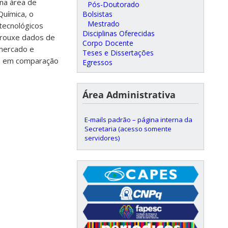
 na área de
Pós-Doutorado
Química, o
Bolsistas
Mestrado
tecnológicos
Disciplinas Oferecidas
rouxe dados de
Corpo Docente
 mercado e
Teses e Dissertações
ira em comparação
Egressos
Área Administrativa
E-mails padrão – página interna da
Secretaria (acesso somente
servidores)