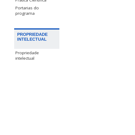
Prática Científica
Portarias do
programa
PROPRIEDADE
INTELECTUAL
Propriedade
intelectual