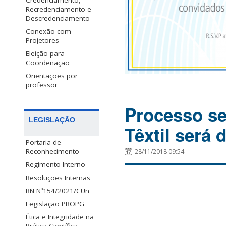
Credenciamento,
Recredenciamento e
Descredenciamento
Conexão com
Projetores
Eleição para
Coordenação
Orientações por
professor
Processo se
LEGISLAÇÃO
Têxtil será 
Portaria de
Reconhecimento
28/11/2018 09:54
Regimento Interno
Resoluções Internas
RN Nº154/2021/CUn
Legislação PROPG
Ética e Integridade na