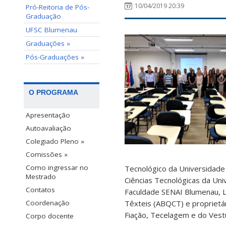
10/04/2019 20:39
Pró-Reitoria de Pós-
Graduação
UFSC Blumenau
Graduações »
Pós-Graduações »
O PROGRAMA
Apresentação
Autoavaliação
Colegiado Pleno »
Comissões »
Como ingressar no
Tecnológico da Universidade 
Mestrado
Ciências Tecnológicas da Un
Contatos
Faculdade SENAI Blumenau, La
Têxteis (ABQCT) e proprietár
Coordenação
Fiação, Tecelagem e do Vest
Corpo docente