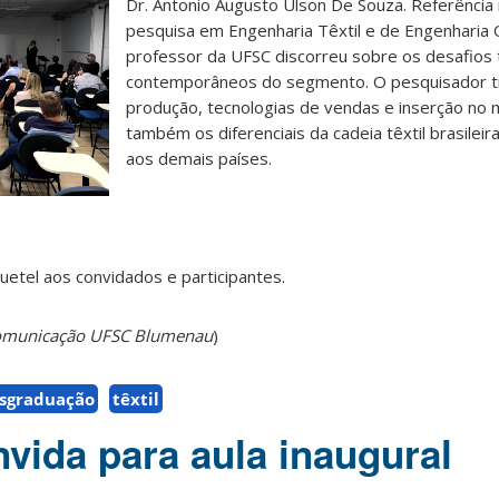
Dr. Antonio Augusto Ulson De Souza. Referência
pesquisa em Engenharia Têxtil e de Engenharia 
professor da UFSC discorreu sobre os desafios 
contemporâneos do segmento. O pesquisador t
produção, tecnologias de vendas e inserção no
também os diferenciais da cadeia têxtil brasile
aos demais países.
etel aos convidados e participantes.
Comunicação UFSC Blumenau
)
sgraduação
têxtil
ida para aula inaugural