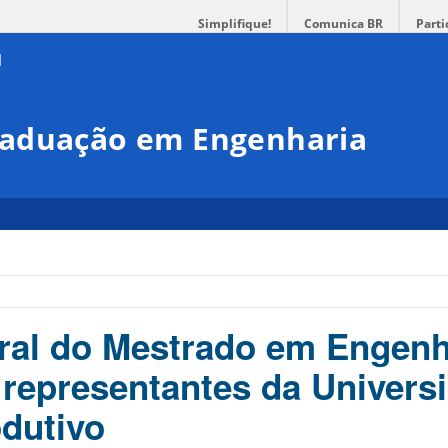
Simplifique!
Comunica BR
Parti
raduação em Engenharia
ral do Mestrado em Engenh
e representantes da Univers
odutivo