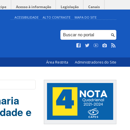
cipe
Acesso à informação
Legislação
Canais
ACESSIBILIDADE
ALTO CONTRASTE
MAPA DO SITE
Área Restrita
Administradores do Site
aria
idade e