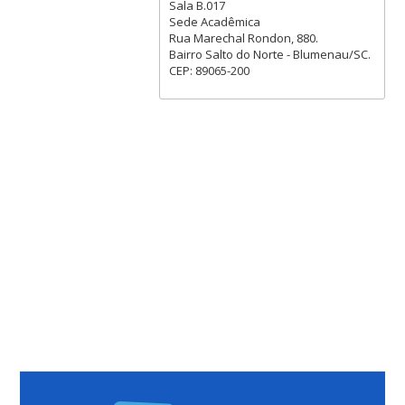
Sala B.017
Sede Acadêmica
Rua Marechal Rondon, 880.
Bairro Salto do Norte - Blumenau/SC.
CEP: 89065-200