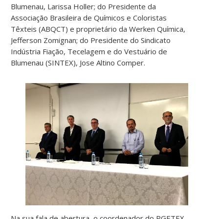
Blumenau, Larissa Holler; do Presidente da
Associação Brasileira de Químicos e Coloristas
Têxteis (ABQCT) e proprietário da Werken Química,
Jefferson Zomignan; do Presidente do Sindicato
Indústria Fiação, Tecelagem e do Vestuário de
Blumenau (SINTEX), Jose Altino Comper.
Na sua fala de abertura, o coordenador do PGETEX,