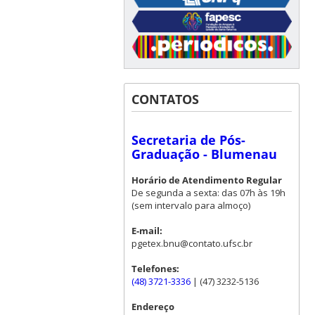
CONTATOS
Secretaria de Pós-
Graduação - Blumenau
Horário de Atendimento Regular
De segunda a sexta: das 07h às 19h
(sem intervalo para almoço)
E-mail:
pgetex.bnu@contato.ufsc.br
Telefones:
(48) 3721-3336
| (47) 3232-5136
Endereço