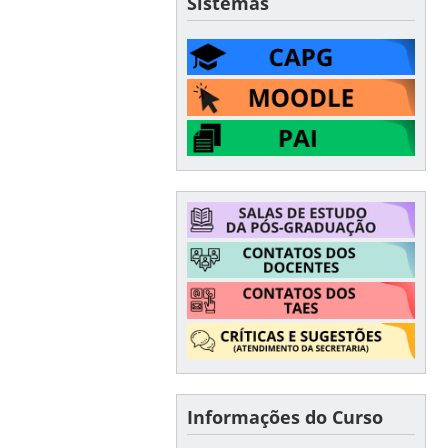
Sistemas
Informações do Curso