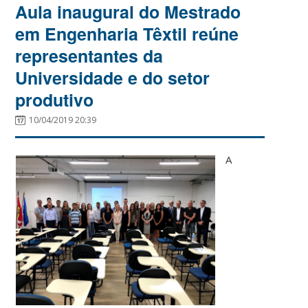
Aula inaugural do Mestrado
em Engenharia Têxtil reúne
representantes da
Universidade e do setor
produtivo
10/04/2019 20:39
A