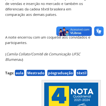
de vendas e inserção no mercado e também os
diferenciais da cadeia têxtil brasileira em
comparação aos demais países.
A noite encerrou com um coquetel aos convidados e
participantes.
(
Camila Collato/Comitê de Comunicação UFSC
Blumenau
)
Tags:
aula
Mestrado
pósgraduação
têxtil