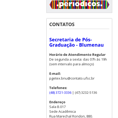
CONTATOS
Secretaria de Pós-
Graduação - Blumenau
Horário de Atendimento Regular
De segunda a sexta: das 07h às 19h
(sem intervalo para almoço)
E-mail:
pgetex.bnu@contato.ufsc.br
Telefones:
(48) 3721-3336
| (47) 3232-5136
Endereço
Sala B.017
Sede Acadêmica
Rua Marechal Rondon, 880.