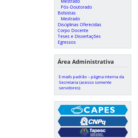
Mestrado
Pós-Doutorado
Bolsistas
Mestrado
Disciplinas Oferecidas
Corpo Docente
Teses e Dissertações
Egressos
Área Administrativa
E-mails padrão – página interna da
Secretaria (acesso somente
servidores)