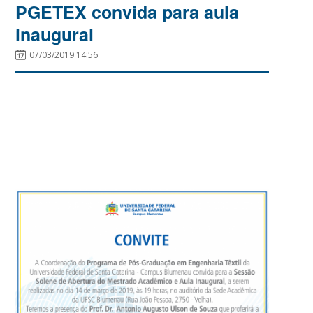
PGETEX convida para aula
inaugural
07/03/2019 14:56