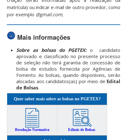
matrícula) ou indicar e-mail de outro provedor, como
por exemplo
@gmail.com
;
Mais informações
Sobre as bolsas do PGETEX:
o candidato
aprovado e classificado no presente processo
de seleção não terá garantia de concessão de
bolsa de estudos fornecida por Agências de
Fomento. As bolsas, quando disponíveis, serão
alocadas aos candidatos(as) por meio de
Edital
de Bolsas
.
Quer saber mais sobre as bolsas no PGETEX?
Resolução Normativa
Editais de Bolsas