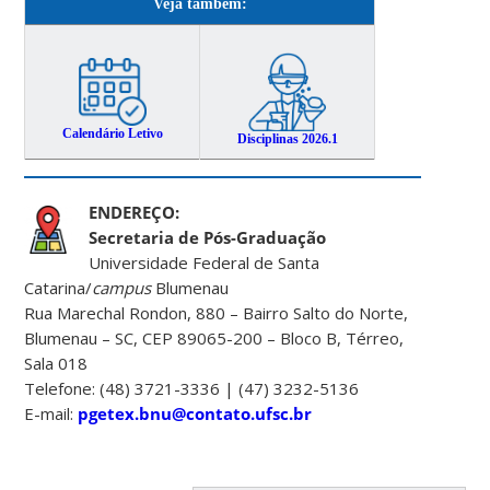
Veja também:
Calendário Letivo
Disciplinas 2026.1
ENDEREÇO:
Secretaria de Pós-Graduação
Universidade Federal de Santa
Catarina/
campus
Blumenau
Rua Marechal Rondon, 880 – Bairro Salto do Norte,
Blumenau – SC, CEP 89065-200 – Bloco B, Térreo,
Sala 018
Telefone: (48) 3721-3336 | (47) 3232-5136
E-mail:
pgetex.bnu@contato.ufsc.br