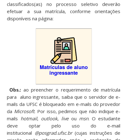
classificados(as) no processo seletivo deverão
efetuar a sua matrícula, conforme orientações
disponíveis na página:
Matrículas de aluno
ingressante
Obs.:
ao preencher o requerimento de matrícula
para aluno ingressante, saiba que o servidor de e-
mails da UFSC é bloqueado em e-mails do provedor
da
Microsoft
. Por isso, pedimos que não indique e-
mails
hotmail
,
outlook
,
live
ou
msn
. O estudante
deve optar pelo uso do e-mail
institucional
@posgrad.ufsc.br
(cujas instruções de
criação serão informadas após a realização da