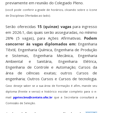
previamente em reunião do Colegiado Pleno.
(você pode conferir a grade de horários, clicando sobre o ícone
de Disciplinas Ofertadas ao lado).
Serão oferecidas
15 (quinze) vagas
para ingresso
em 2026.1, das quais serão asseguradas, no mínimo
28% (5 vagas), para Ações Afirmativas.
Podem
concorrer às vagas diplomados em:
Engenharia
Têxtil, Engenharia Química, Engenharia de Produção
e Sistemas, Engenharia Mecânica, Engenharia
Ambiental e Sanitária, Engenharia Elétrica,
Engenharia de Controle e Automação; Cursos da
área de ciências exatas; outros Cursos de
engenharia; Outros Cursos e Cursos de tecnologia.
Caso deseje saber se a sua área de formação é afim, mande seu
diploma (frente e verso) e histórico escolar completo para o e-
mail
pgetex.bnu@contato.ufsc.br
que a Secretaria consultará a
Comissão de Seleção.