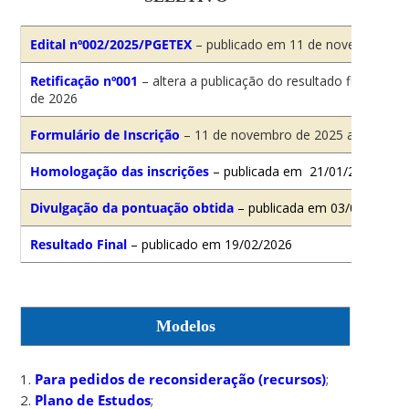
Edital nº002/2025/PGETEX
– publicado em 11 de novembro de 
Retificação nº001
– altera a publicação do resultado final – pu
de 2026
Formulário de Inscrição
– 11 de novembro de 2025 a 18 de jan
Homologação das inscrições
– publicada em 21/01/2026
Divulgação da pontuação obtida
– publicada em 03/02/2026
Resultado Final
– publicado em 19/02/2026
Modelos
1.
Para pedidos de reconsideração (recursos)
;
2.
Plano de Estudos
;