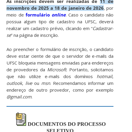
As inscrições devem ser realizadas de
11 de
novembro de 2025 a 18 de janeiro de 2026
, por
meio de
formulário
online
. Caso o candidato não
possua algum tipo de cadastro na UFSC, deverá
realizar um cadastro prévio, clicando em “
Cadastrar-
se
” na página de inscrição.
Ao preencher o formulário de inscrição, o candidato
deve estar ciente de que o servidor de e-mails da
UFSC bloqueia mensagens enviadas para endereços
de provedores da
Microsoft
. Portanto, solicitamos
que não utilize e-mails dos domínios
hotmail
,
outlook
,
live
ou
msn
. Recomendamos informar um
endereço de outro provedor, como por exemplo
@gmail.com
.
DOCUMENTOS DO PROCESSO
SELETIVO