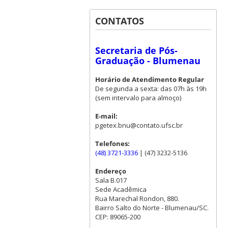
CONTATOS
Secretaria de Pós-
Graduação - Blumenau
Horário de Atendimento Regular
De segunda a sexta: das 07h às 19h
(sem intervalo para almoço)
E-mail:
pgetex.bnu@contato.ufsc.br
Telefones:
(48) 3721-3336
| (47) 3232-5136
Endereço
Sala B.017
Sede Acadêmica
Rua Marechal Rondon, 880.
Bairro Salto do Norte - Blumenau/SC.
CEP: 89065-200