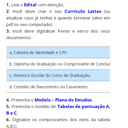
1.
Leia o
Edital
com atenção;
2
. Você deve criar o seu
Currículo Lattes
(ou
atualizar caso já tenha) e quando terminar salve em
pdf no seu computador;
3.
Você deve digitalizar frente e verso dos seus
documentos:
a. Carteira de Identidade e CPF;
b. Diploma de Graduação ou Comprovante de Conclusão da Gr
c. Histórico Escolar do Curso de Graduação;
d. Certidão de Nascimento ou Casamento;
4.
Preencha o
Modelo – Plano de Estudos
;
5.
Preencha o modelo de
Tabelas de pontuação A,
B e C
;
6.
Digitalize os comprovantes dos itens da tabela
A,B,C;