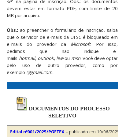
se
” na página de inscrição. Obs.: os documentos
devem estar em formato PDF, com limite de 20
MB por arquivo.
Obs.:
ao preencher o formulário de inscrição, saiba
que o servidor de e-mails da UFSC é bloqueado em
e-mails do provedor da
Microsoft
. Por isso,
pedimos que não indique e-
mails
hotmail
,
outlook
,
live
ou
msn
. Você deve optar
pelo uso de outro provedor, como por
exemplo
@gmail.com.
DOCUMENTOS DO PROCESSO
SELETIVO
Edital nº001/2025/PGETEX
– publicado em 10/06/2025;