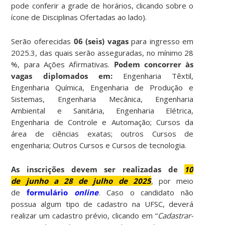
pode conferir a grade de horários, clicando sobre o
ícone de Disciplinas Ofertadas ao lado).
Serão oferecidas
06 (seis) vagas
para ingresso em
2025.3, das quais serão asseguradas, no mínimo 28
%, para Ações Afirmativas.
Podem concorrer às
vagas diplomados em:
Engenharia Têxtil,
Engenharia Química, Engenharia de Produção e
Sistemas, Engenharia Mecânica, Engenharia
Ambiental e Sanitária, Engenharia Elétrica,
Engenharia de Controle e Automação; Cursos da
área de ciências exatas; outros Cursos de
engenharia; Outros Cursos e Cursos de tecnologia.
As inscrições devem ser realizadas de
10
de junho a 28 de julho de 2025
, por meio
de
formulário
online
. Caso o candidato não
possua algum tipo de cadastro na UFSC, deverá
realizar um cadastro prévio, clicando em “
Cadastrar-