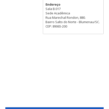
Endereço
Sala B.017
Sede Acadêmica
Rua Marechal Rondon, 880.
Bairro Salto do Norte - Blumenau/SC.
CEP: 89065-200