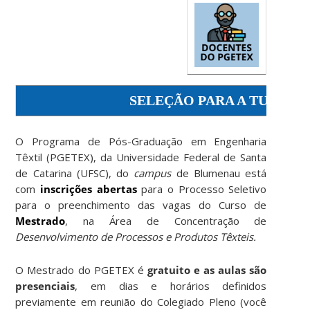
SELEÇÃO PARA A TURMA 2
O Programa de Pós-Graduação em Engenharia
Têxtil (PGETEX), da Universidade Federal de Santa
de Catarina (UFSC), do
campus
de Blumenau está
com
inscrições abertas
para o Processo Seletivo
para o preenchimento das vagas do Curso de
Mestrado
, na Área de Concentração de
Desenvolvimento de Processos e Produtos Têxteis.
O Mestrado do PGETEX é
gratuito e as aulas são
presenciais
, em dias e horários definidos
previamente em reunião do Colegiado Pleno (você