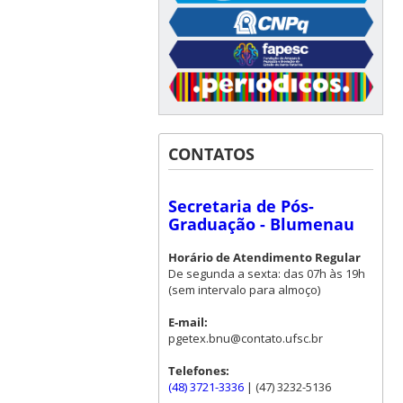
CONTATOS
Secretaria de Pós-
Graduação - Blumenau
Horário de Atendimento Regular
De segunda a sexta: das 07h às 19h
(sem intervalo para almoço)
E-mail:
pgetex.bnu@contato.ufsc.br
Telefones:
(48) 3721-3336
| (47) 3232-5136