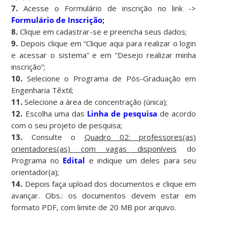
7.
Acesse o Formulário de inscrição no link ->
Formulário de Inscrição
;
8.
Clique em cadastrar-se e preencha seus dados;
9.
Depois clique em “Clique aqui para realizar o login
e acessar o sistema” e em “Desejo realizar minha
inscrição”;
10.
Selecione o Programa de Pós-Graduação em
Engenharia Têxtil;
11.
Selecione a área de concentração (única);
12.
Escolha uma das
Linha de pesquisa
de acordo
com o seu projeto de pesquisa;
13.
Consulte o
Quadro 02: professores(as)
orientadores(as) com vagas disponíveis
do
Programa no
Edital
e indique um deles para seu
orientador(a);
14.
Depois faça upload dos documentos e clique em
avançar. Obs.: os documentos devem estar em
formato PDF, com limite de 20 MB por arquivo.