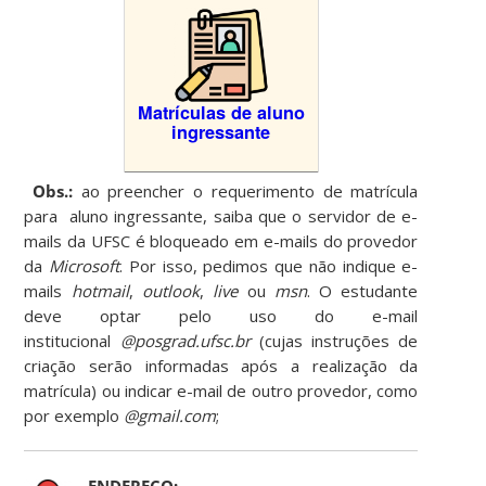
Matrículas de aluno
ingressante
Obs.:
ao preencher o requerimento de matrícula
para aluno ingressante, saiba que o servidor de e-
mails da UFSC é bloqueado em e-mails do provedor
da
Microsoft
. Por isso, pedimos que não indique e-
mails
hotmail
,
outlook
,
live
ou
msn
. O estudante
deve optar pelo uso do e-mail
institucional
@posgrad.ufsc.br
(cujas instruções de
criação serão informadas após a realização da
matrícula) ou indicar e-mail de outro provedor, como
por exemplo
@gmail.com
;
ENDEREÇO: