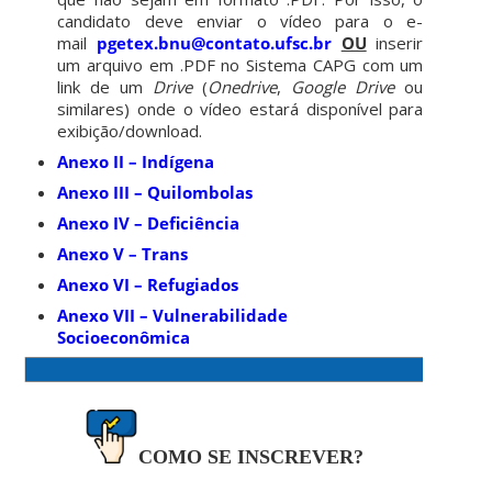
candidato deve enviar o vídeo para o e-
mail
pgetex.bnu@contato.ufsc.br
OU
inserir
um arquivo em .PDF no Sistema CAPG com um
link de um
Drive
(
Onedrive
,
Google Drive
ou
similares) onde o vídeo estará disponível para
exibição/download.
Anexo II – Indígena
Anexo III – Quilombolas
Anexo IV – Deficiência
Anexo V – Trans
Anexo VI – Refugiados
Anexo VII – Vulnerabilidade
Socioeconômica
COMO SE INSCREVER?