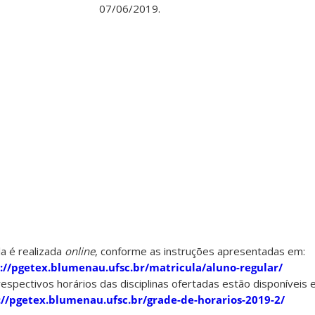
07/06/2019.
la é realizada
online
, conforme as instruções apresentadas em:
://pgetex.blumenau.ufsc.br/matricula/aluno-regular/
espectivos horários das disciplinas ofertadas estão disponíveis 
://pgetex.blumenau.ufsc.br/grade-de-horarios-2019-2/