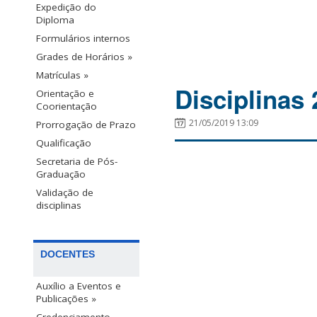
Expedição do
Diploma
Formulários internos
Grades de Horários »
Matrículas »
Disciplinas 
Orientação e
Coorientação
21/05/2019 13:09
Prorrogação de Prazo
Qualificação
Secretaria de Pós-
Graduação
Validação de
disciplinas
DOCENTES
Auxílio a Eventos e
Publicações »