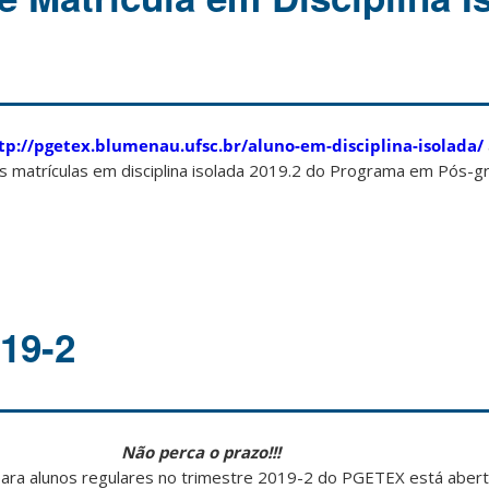
tp://pgetex.blumenau.ufsc.br/aluno-em-disciplina-isolada/
das matrículas em disciplina isolada 2019.2 do Programa em Pós-
019-2
Não perca o prazo!!!
para alunos regulares no trimestre 2019-2 do PGETEX está aberto