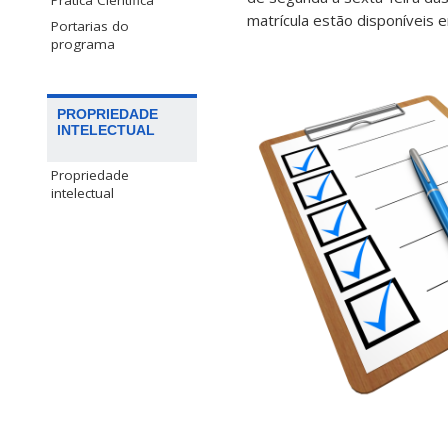
Prática Científica
matrícula estão disponíveis 
Portarias do
programa
PROPRIEDADE
INTELECTUAL
Propriedade
intelectual