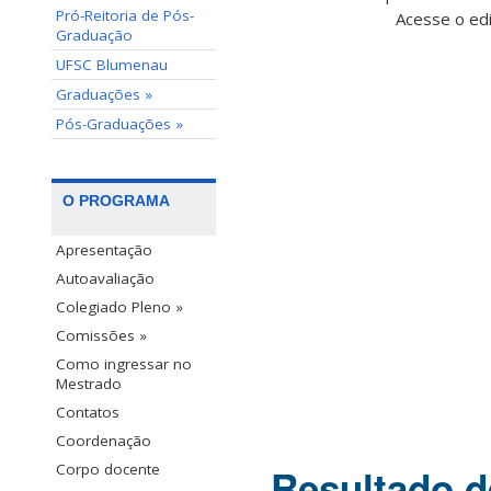
Pró-Reitoria de Pós-
Acesse o ed
Graduação
UFSC Blumenau
Graduações »
Pós-Graduações »
O PROGRAMA
Apresentação
Autoavaliação
Colegiado Pleno »
Comissões »
Como ingressar no
Mestrado
Contatos
Coordenação
Corpo docente
Resultado d