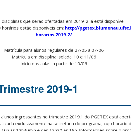
de disciplinas que serão ofertadas em 2019-2 já está disponível.
 horários estão disponíveis em:
http://pgetex.blumenau.ufsc.
horarios-2019-2/
Matrícula para alunos regulares de 27/05 a 07/06
Matrícula em disciplina isolada: 10 e 11/06
Início das aulas: a partir de 10/06
Trimestre 2019-1
 alunos ingressantes no trimestre 2019.1 do PGETEX está aberto
alizada exclusivamente na secretaria do programa, cujo horário
s 10h às 12h30min e das 13h30 às 19h. Informações sobre o pr