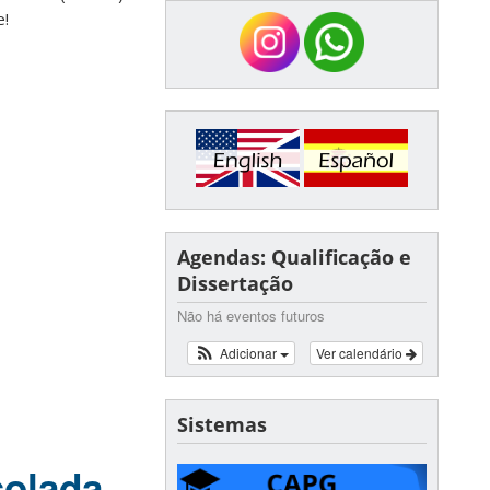
e!
Agendas: Qualificação e
Dissertação
Não há eventos futuros
Adicionar
Ver calendário
Sistemas
solada