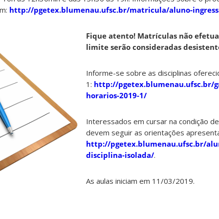
em:
http://pgetex.blumenau.ufsc.br/matricula/aluno-ingres
Fique atento! Matrículas não efetua
limite serão consideradas desistent
Informe-se sobre as disciplinas oferec
1:
http://pgetex.blumenau.ufsc.br/g
horarios-2019-1/
Interessados em cursar na condição de d
devem seguir as orientações apresen
http://pgetex.blumenau.ufsc.br/al
disciplina-isolada/
.
As aulas iniciam em 11/03/2019.