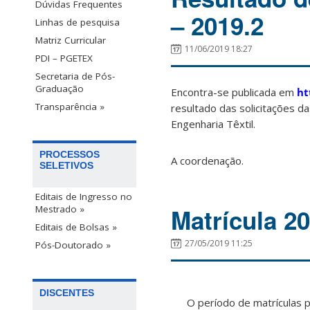
Dúvidas Frequentes
– 2019.2
Linhas de pesquisa
Matriz Curricular
11/06/2019 18:27
PDI – PGETEX
Secretaria de Pós-
Graduação
Encontra-se publicada em
ht
Transparência »
resultado das solicitações 
Engenharia Têxtil.
PROCESSOS
A coordenação.
SELETIVOS
Editais de Ingresso no
Matrícula 2
Mestrado »
Editais de Bolsas »
27/05/2019 11:25
Pós-Doutorado »
DISCENTES
O período de matrículas 