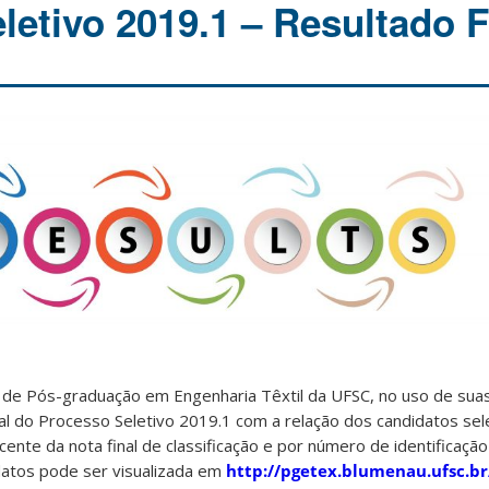
letivo 2019.1 – Resultado F
e Pós-graduação em Engenharia Têxtil da UFSC, no uso de suas 
nal do Processo Seletivo 2019.1 com a relação dos candidatos se
te da nota final de classificação e por número de identificação
idatos pode ser visualizada em
http://pgetex.blumenau.ufsc.br