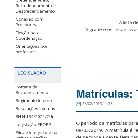
Credenciamento,
Recredenciamento e
Descredenciamento
Conexão com
A lista 
Projetores
A grade e os respectivos
Eleição para
Coordenação
Orientações por
professor
LEGISLAÇÃO
Portaria de
Matrículas: 
Reconhecimento
Regimento Interno
28/02/2019 11:38
Resoluções Internas
RN Nº154/2021/CUn
O período de matrículas para
Legislação PROPG
08/03/2019. A matrícula é re
Ética e Integridade na
de segunda a sexta-feira da