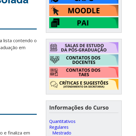
a lista contendo o
graduação em
Informações do Curso
Quantitativos
Regulares
 e finaliza em
Mestrado