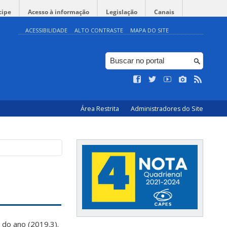
cipe
Acesso à informação
Legislação
Canais
ACESSIBILIDADE
ALTO CONTRASTE
MAPA DO SITE
Área Restrita
Administradores do Site
 do ano (2019.3).