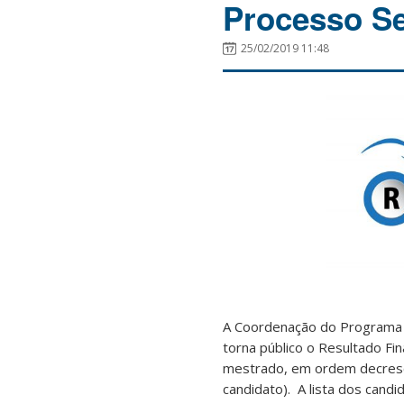
Processo Se
25/02/2019 11:48
A Coordenação do Programa d
torna público o Resultado Fi
mestrado, em ordem decrescen
candidato). A lista dos cand