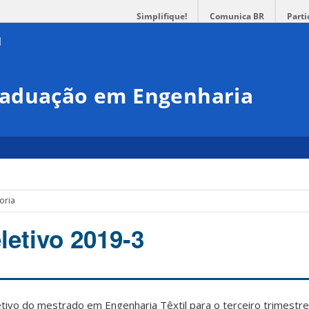
Simplifique!
Comunica BR
Parti
raduação em Engenharia
oria
letivo 2019-3
tivo do mestrado em Engenharia Têxtil para o terceiro trimestre