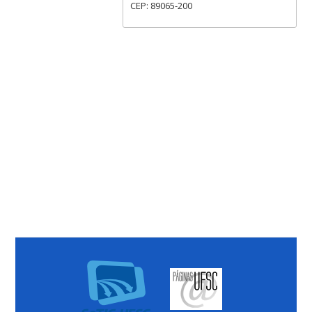
CEP: 89065-200