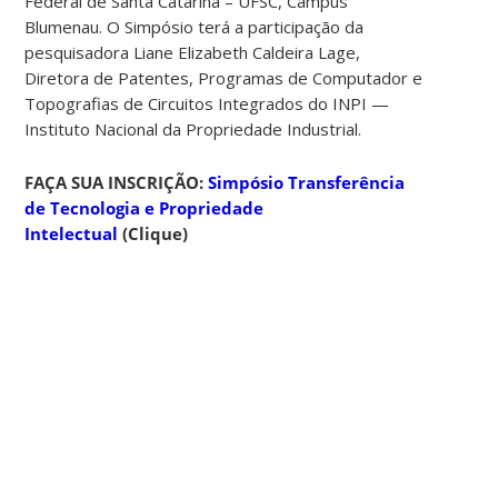
Federal de Santa Catarina – UFSC, Campus
Blumenau. O Simpósio terá a participação da
pesquisadora Liane Elizabeth Caldeira Lage,
Diretora de Patentes, Programas de Computador e
Topografias de Circuitos Integrados do INPI —
Instituto Nacional da Propriedade Industrial.
FAÇA SUA INSCRIÇÃO:
Simpósio Transferência
de Tecnologia e Propriedade
Intelectual
(Clique)