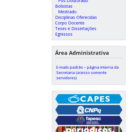
Pós-Doutorado
Bolsistas
Mestrado
Disciplinas Oferecidas
Corpo Docente
Teses e Dissertações
Egressos
Área Administrativa
E-mails padrão – página interna da
Secretaria (acesso somente
servidores)