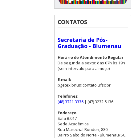
CONTATOS
Secretaria de Pós-
Graduação - Blumenau
Horário de Atendimento Regular
De segunda a sexta: das 07h às 19h
(sem intervalo para almoço)
E-mail:
pgetex.bnu@contato.ufsc.br
Telefones:
(48) 3721-3336
| (47) 3232-5136
Endereço
Sala B.017
Sede Acadêmica
Rua Marechal Rondon, 880.
Bairro Salto do Norte - Blumenau/SC.