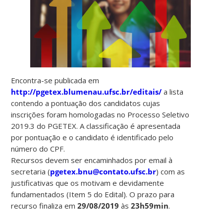
Encontra-se publicada em
http://pgetex.blumenau.ufsc.br/editais/
a lista
contendo a pontuação dos candidatos cujas
inscrições foram homologadas no Processo Seletivo
2019.3 do PGETEX. A classificação é apresentada
por pontuação e o candidato é identificado pelo
número do CPF.
Recursos devem ser encaminhados por email à
secretaria (
pgetex.bnu@contato.ufsc.br
) com as
justificativas que os motivam e devidamente
fundamentados (Item 5 do Edital). O prazo para
recurso finaliza em
29/08/2019
às
23h59min
.