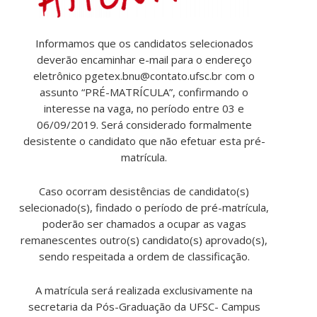
Informamos que os candidatos selecionados
deverão encaminhar e-mail para o endereço
eletrônico pgetex.bnu@contato.ufsc.br com o
assunto “PRÉ-MATRÍCULA”, confirmando o
interesse na vaga, no período entre 03 e
06/09/2019. Será considerado formalmente
desistente o candidato que não efetuar esta pré-
matrícula.
Caso ocorram desistências de candidato(s)
selecionado(s), findado o período de pré-matrícula,
poderão ser chamados a ocupar as vagas
remanescentes outro(s) candidato(s) aprovado(s),
sendo respeitada a ordem de classificação.
A matrícula será realizada exclusivamente na
secretaria da Pós-Graduação da UFSC- Campus