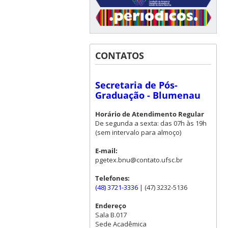
CONTATOS
Secretaria de Pós-
Graduação - Blumenau
Horário de Atendimento Regular
De segunda a sexta: das 07h às 19h
(sem intervalo para almoço)
E-mail:
pgetex.bnu@contato.ufsc.br
Telefones:
(48) 3721-3336
| (47) 3232-5136
Endereço
Sala B.017
Sede Acadêmica