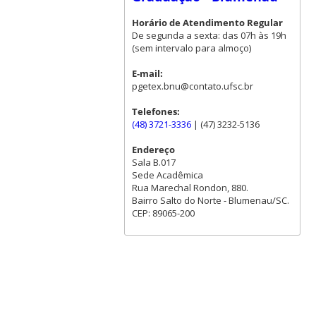
Horário de Atendimento Regular
De segunda a sexta: das 07h às 19h
(sem intervalo para almoço)
E-mail:
pgetex.bnu@contato.ufsc.br
Telefones:
(48) 3721-3336
| (47) 3232-5136
Endereço
Sala B.017
Sede Acadêmica
Rua Marechal Rondon, 880.
Bairro Salto do Norte - Blumenau/SC.
CEP: 89065-200