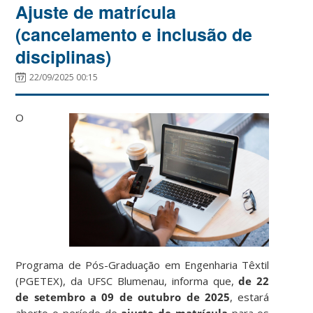
Ajuste de matrícula
(cancelamento e inclusão de
disciplinas)
22/09/2025 00:15
O
Programa de Pós-Graduação em Engenharia Têxtil
(PGETEX), da UFSC Blumenau, informa que,
de 22
de setembro a 09 de outubro de 2025
, estará
aberto o período de
ajuste de matrícula
para os