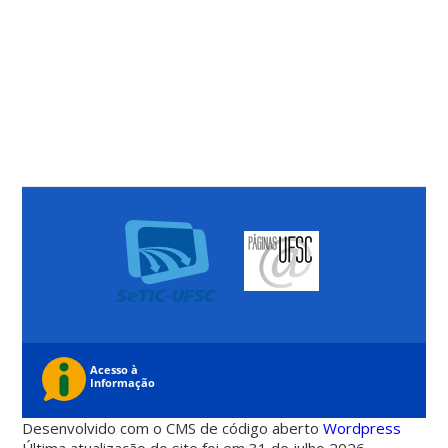
Desenvolvido com o CMS de código aberto
Wordpress
Última atualização do site foi em 31 de julho 2026 -