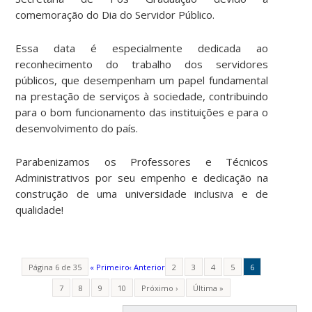
comemoração do Dia do Servidor Público.
Essa data é especialmente dedicada ao
reconhecimento do trabalho dos servidores
públicos, que desempenham um papel fundamental
na prestação de serviços à sociedade, contribuindo
para o bom funcionamento das instituições e para o
desenvolvimento do país.
Parabenizamos os Professores e Técnicos
Administrativos por seu empenho e dedicação na
construção de uma universidade inclusiva e de
qualidade!
Página 6 de 35
« Primeiro
‹ Anterior
2
3
4
5
6
7
8
9
10
Próximo ›
Última »