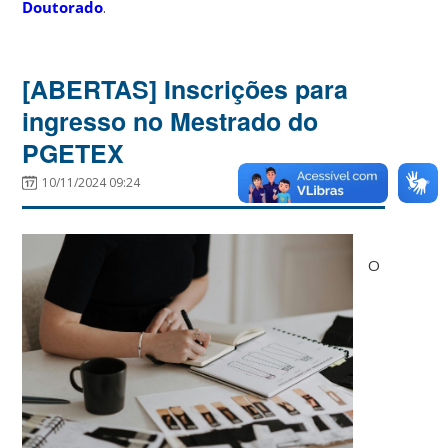
Doutorado
.
[ABERTAS] Inscrições para
ingresso no Mestrado do
PGETEX
10/11/2024 09:24
O