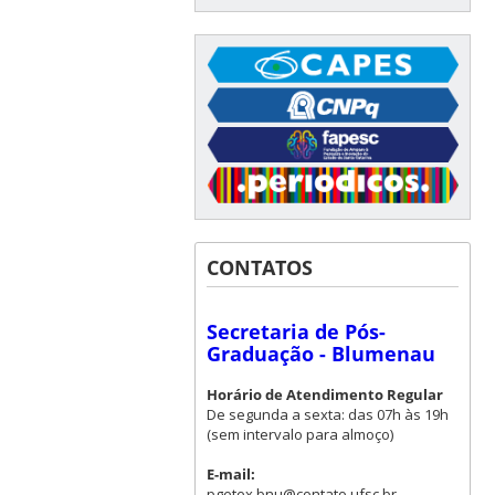
CONTATOS
Secretaria de Pós-
Graduação - Blumenau
Horário de Atendimento Regular
De segunda a sexta: das 07h às 19h
(sem intervalo para almoço)
E-mail:
pgetex.bnu@contato.ufsc.br