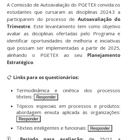
A Comissão de Autoavaliação do PGETEX convida os
estudantes que cursaram as disciplinas 2024.3 a
participarem do processo de
Autoavaliação do
Trimestre
. Este levantamento tem como objetivo
avaliar as disciplinas ofertadas pelo Programa e
identificar oportunidades de melhoria e iniciativas
que possam ser implementadas a partir de 2025,
alinhando o PGETEX ao seu
Planejamento
Estratégico
.
______
📋
Links para os questionários:
Termodinâmica e cinética dos processos
têxteis:
Responder
Tópicos especiais em processos e produtos:
abordagem enxuta aplicada às organizações:
Responder
Têxteis inteligentes e funcionais:
Responder
🗓️
Período para avaliação:
de 25/11 a