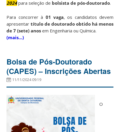
2024
para seleção de
bolsista de pós-doutorado
.
Para concorrer à
01 vaga
, os candidatos devem
apresentar
título de doutorado obtido há menos
de 7 (sete) anos
em Engenharia ou Química.
(mais…)
Bolsa de Pós-Doutorado
(CAPES) – Inscrições Abertas
11/11/2024 09:19
O