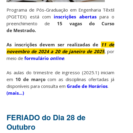
Programa de Pós-Graduação em Engenharia Têxtil
(PGETEX) está com
inscrições abertas
para o
preenchimento de
15 vagas
do Curso
de Mestrado.
As inscrições devem ser realizadas de
11 de
novembro de 2024 a 20 de janeiro de 2025
, por
meio de
formulário
online
.
As aulas do trimestre de ingresso (2025.1) iniciam
em
10 de março
com as disciplinas ofertadas já
disponíveis para consulta em
Grade de Horários
.
(mais…)
FERIADO do Dia 28 de
Outubro