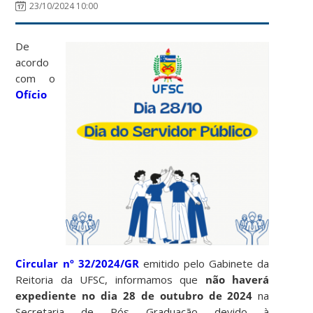
23/10/2024 10:00
De
acordo
com o
Ofício
Circular nº 32/2024/GR
emitido pelo Gabinete da
Reitoria da UFSC, informamos que
não haverá
expediente no dia 28 de outubro de 2024
na
Secretaria de Pós Graduação devido à