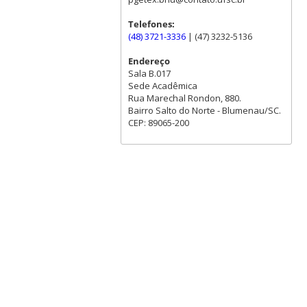
Telefones:
(48) 3721-3336
| (47) 3232-5136
Endereço
Sala B.017
Sede Acadêmica
Rua Marechal Rondon, 880.
Bairro Salto do Norte - Blumenau/SC.
CEP: 89065-200