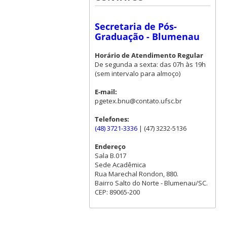
Secretaria de Pós-
Graduação - Blumenau
Horário de Atendimento Regular
De segunda a sexta: das 07h às 19h
(sem intervalo para almoço)
E-mail:
pgetex.bnu@contato.ufsc.br
Telefones:
(48) 3721-3336
| (47) 3232-5136
Endereço
Sala B.017
Sede Acadêmica
Rua Marechal Rondon, 880.
Bairro Salto do Norte - Blumenau/SC.
CEP: 89065-200