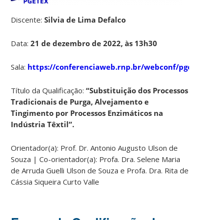
Discente:
Silvia de Lima Defalco
Data:
21 de dezembro de 2022, às 13h30
Sala:
https://conferenciaweb.rnp.br/webconf/pgetex
Título da Qualificação:
“Substituição dos Processos
Tradicionais de Purga, Alvejamento e
Tingimento por Processos Enzimáticos na
Indústria Têxtil”.
Orientador(a): Prof. Dr. Antonio Augusto Ulson de
Souza | Co-orientador(a): Profa. Dra. Selene Maria
de Arruda Guelli Ulson de Souza e Profa. Dra. Rita de
Cássia Siqueira Curto Valle