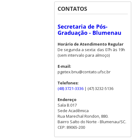
CONTATOS
Secretaria de Pós-
Graduação - Blumenau
Horário de Atendimento Regular
De segunda a sexta: das 07h às 19h
(sem intervalo para almoço)
E-mail:
pgetex.bnu@contato.ufsc.br
Telefones:
(48) 3721-3336
| (47) 3232-5136
Endereço
Sala B.017
Sede Acadêmica
Rua Marechal Rondon, 880.
Bairro Salto do Norte - Blumenau/SC.
CEP: 89065-200