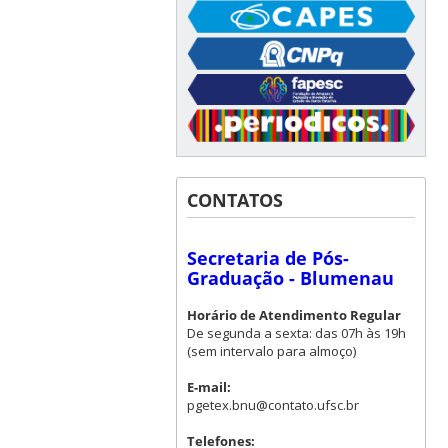
CONTATOS
Secretaria de Pós-
Graduação - Blumenau
Horário de Atendimento Regular
De segunda a sexta: das 07h às 19h
(sem intervalo para almoço)
E-mail:
pgetex.bnu@contato.ufsc.br
Telefones: