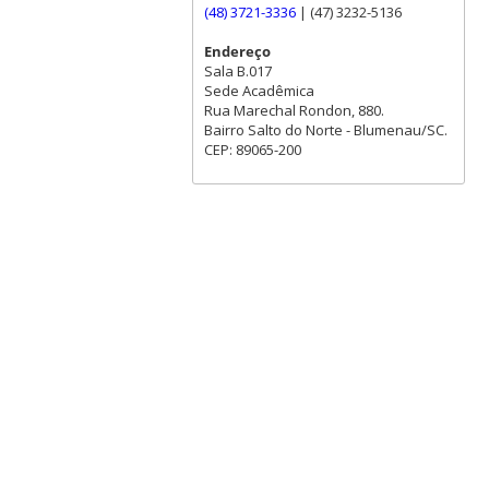
(48) 3721-3336
| (47) 3232-5136
Endereço
Sala B.017
Sede Acadêmica
Rua Marechal Rondon, 880.
Bairro Salto do Norte - Blumenau/SC.
CEP: 89065-200