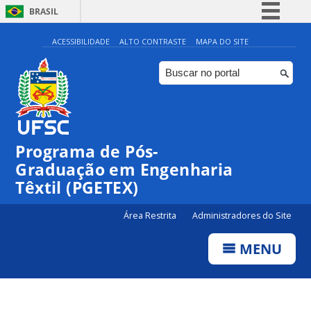
BRASIL
Simplifique!
ACESSIBILIDADE
ALTO CONTRASTE
MAPA DO SITE
Comunica BR
Participe
Acesso à informação
Legislação
Programa de Pós-
Canais
Graduação em Engenharia
Têxtil (PGETEX)
Área Restrita
Administradores do Site
MENU