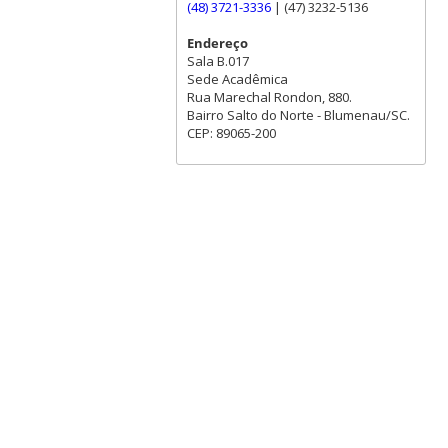
(48) 3721-3336
| (47) 3232-5136
Endereço
Sala B.017
Sede Acadêmica
Rua Marechal Rondon, 880.
Bairro Salto do Norte - Blumenau/SC.
CEP: 89065-200