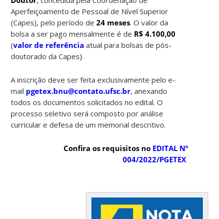
Aperfeiçoamento de Pessoal de Nível Superior
(Capes), pelo período de
24 meses
. O valor da
bolsa a ser pago mensalmente é de
R$ 4.100,00
(
valor de referência
atual para bolsas de pós-
doutorado da Capes).
A inscrição deve ser feita exclusivamente pelo e-
mail
pgetex.bnu@contato.ufsc.br
, anexando
todos os documentos solicitados no edital. O
processo seletivo será composto por análise
curricular e defesa de um memorial descritivo.
Confira os requisitos no
EDITAL Nº
004/2022/PGETEX