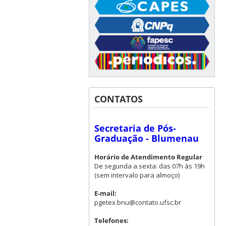
CONTATOS
Secretaria de Pós-
Graduação - Blumenau
Horário de Atendimento Regular
De segunda a sexta: das 07h às 19h
(sem intervalo para almoço)
E-mail:
pgetex.bnu@contato.ufsc.br
Telefones: