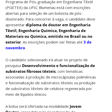
Programa de Pós-graduação em Engenharia Têxtil
(PGETEX) da UFSC Blumenau está com inscrições
abertas para seleção de um bolsista de pós-
doutorado. Para concorrer à vaga, o candidato deve
apresentar
diploma de doutor em Engenharia
Têxtil, Engenharia Química, Engenharia de
Materiais ou Química, emitido no Brasil ou no
exterior
. As inscrições podem ser feitas até
3 de
novembro
.
O candidato selecionado irá atuar no projeto de
pesquisa
Desenvolvimento e funcionalização de
substratos fibrosos têxteis
, com temáticas
associadas à produção de microcápsulas poliméricas
e funcionalização de substratos têxteis ou produção
de substratos têxteis de celulose regenerada por
meio de líquidos iônicos.
A bolsa será ofertada na modalidade
Jovem
Doutor
, concedida pela Coordenação de