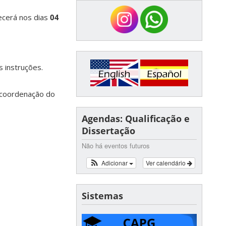
cerá nos dias
04
s instruções.
a/coordenação do
Agendas: Qualificação e
Dissertação
Não há eventos futuros
Adicionar
Ver calendário
Sistemas