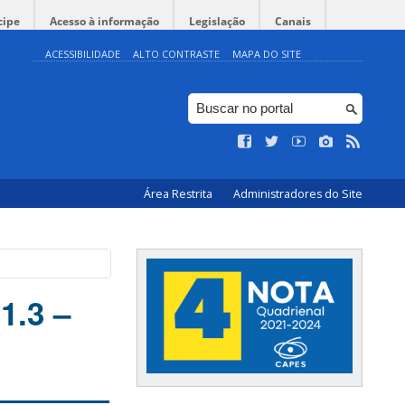
cipe
Acesso à informação
Legislação
Canais
ACESSIBILIDADE
ALTO CONTRASTE
MAPA DO SITE
Área Restrita
Administradores do Site
1.3 –