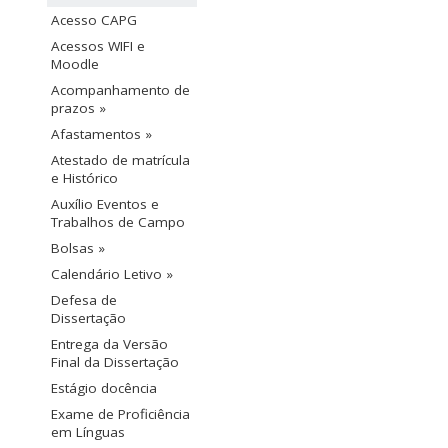
Acesso CAPG
Acessos WIFI e
Moodle
Acompanhamento de
prazos »
Afastamentos »
Atestado de matrícula
e Histórico
Auxílio Eventos e
Trabalhos de Campo
Bolsas »
Calendário Letivo »
Defesa de
Dissertação
Entrega da Versão
Final da Dissertação
Estágio docência
Exame de Proficiência
em Línguas