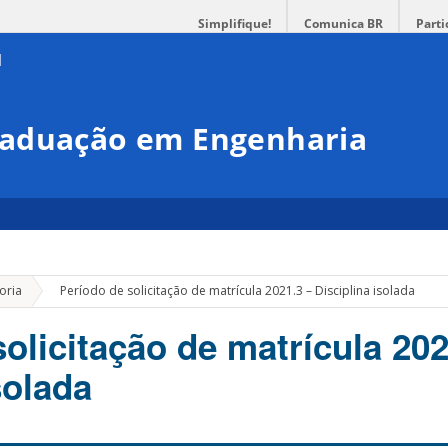
Simplifique!
Comunica BR
Parti
raduação em Engenharia
»
oria
Período de solicitação de matrícula 2021.3 – Disciplina isolada
olicitação de matrícula 202
solada