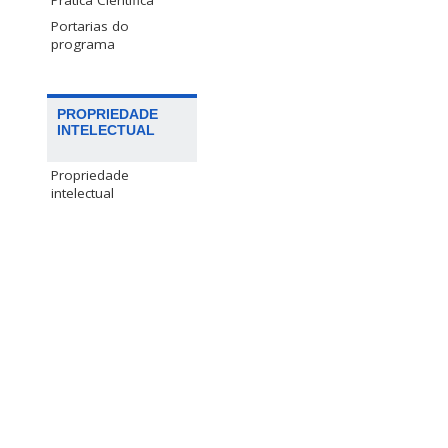
Prática Científica
Portarias do
programa
PROPRIEDADE
INTELECTUAL
Propriedade
intelectual