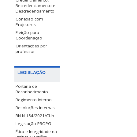
Credenciamento,
Recredenciamento e
Descredenciamento
Conexão com
Projetores
Eleição para
Coordenação
Orientações por
professor
LEGISLAÇÃO
Portaria de
Reconhecimento
Regimento Interno
Resoluções Internas
RN Nº154/2021/CUn
Legislação PROPG
Ética e Integridade na