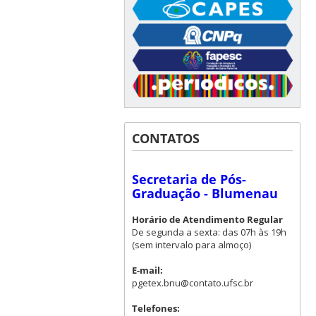
CONTATOS
Secretaria de Pós-
Graduação - Blumenau
Horário de Atendimento Regular
De segunda a sexta: das 07h às 19h
(sem intervalo para almoço)
E-mail:
pgetex.bnu@contato.ufsc.br
Telefones: