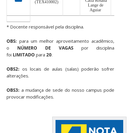
Catia Rosana
(TEX410002)
Lange de
Aguiar
* Docente responsável pela disciplina.
OBS:
para um melhor aproveitamento acadêmico,
o
NÚMERO DE VAGAS
por disciplina
foi
LIMITADO
para
20
.
OBS2:
os locais de aulas (salas) poderão sofrer
alterações.
OBS3:
a mudança de sede do nosso campus pode
provocar modificações.