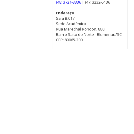
(48) 3721-3336
| (47) 3232-5136
Endereço
Sala B.017
Sede Acadêmica
Rua Marechal Rondon, 880.
Bairro Salto do Norte - Blumenau/SC.
CEP: 89065-200