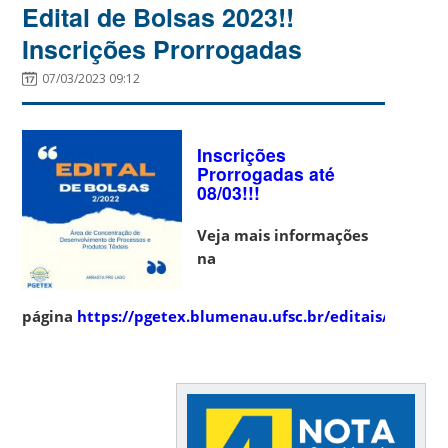
Edital de Bolsas 2023!!
Inscrições Prorrogadas
07/03/2023 09:12
Inscrições
Prorrogadas até
08/03!!!
Veja mais informações
na
página
https://pgetex.blumenau.ufsc.br/editais/