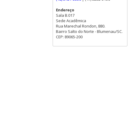
Endereço
Sala B.017
Sede Acadêmica
Rua Marechal Rondon, 880.
Bairro Salto do Norte - Blumenau/SC.
CEP: 89065-200