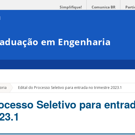
Simplifique!
Comunica BR
Parti
raduação em Engenharia
»
oria
Edital do Processo Seletivo para entrada no trimestre 2023.1
rocesso Seletivo para entra
23.1