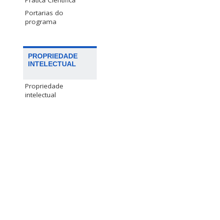
Prática Científica
Portarias do
programa
PROPRIEDADE
INTELECTUAL
Propriedade
intelectual