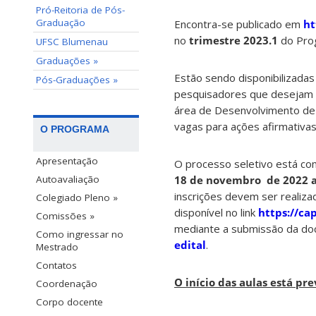
Pró-Reitoria de Pós-
Graduação
Encontra-se publicado em
ht
no
trimestre 2023.1
do Prog
UFSC Blumenau
Graduações »
Estão sendo disponibilizada
Pós-Graduações »
pesquisadores que desejam 
área de Desenvolvimento de
vagas para ações afirmativas
O PROGRAMA
Apresentação
O processo seletivo está co
18 de novembro de 2022 a 
Autoavaliação
inscrições devem ser realiza
Colegiado Pleno »
disponível no link
https://cap
Comissões »
mediante a submissão da doc
Como ingressar no
edital
.
Mestrado
Contatos
O início das aulas está pre
Coordenação
Corpo docente