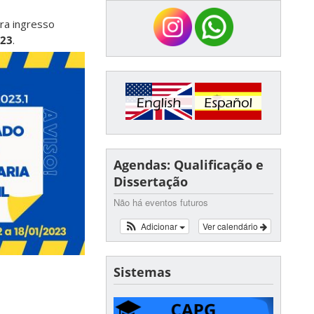
ara ingresso
023
.
Agendas: Qualificação e
Dissertação
Não há eventos futuros
Adicionar
Ver calendário
Sistemas