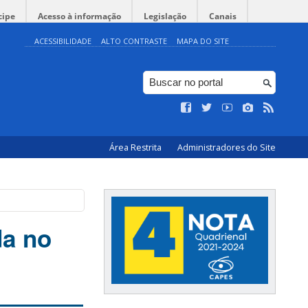
cipe
Acesso à informação
Legislação
Canais
ACESSIBILIDADE
ALTO CONTRASTE
MAPA DO SITE
Área Restrita
Administradores do Site
da no