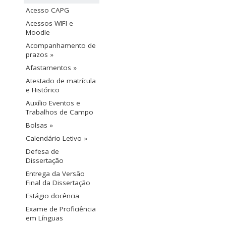
Acesso CAPG
Acessos WIFI e
Moodle
Acompanhamento de
prazos »
Afastamentos »
Atestado de matrícula
e Histórico
Auxílio Eventos e
Trabalhos de Campo
Bolsas »
Calendário Letivo »
Defesa de
Dissertação
Entrega da Versão
Final da Dissertação
Estágio docência
Exame de Proficiência
em Línguas